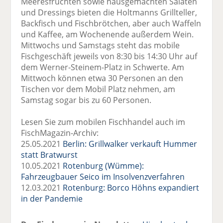
Meeresfrüchten sowie hausgemachten Salaten
und Dressings bieten die Holtmanns Grillteller,
Backfisch und Fischbrötchen, aber auch Waffeln
und Kaffee, am Wochenende außerdem Wein.
Mittwochs und Samstags steht das mobile
Fischgeschäft jeweils von 8:30 bis 14:30 Uhr auf
dem Werner-Steinem-Platz in Schwerte. Am
Mittwoch können etwa 30 Personen an den
Tischen vor dem Mobil Platz nehmen, am
Samstag sogar bis zu 60 Personen.
Lesen Sie zum mobilen Fischhandel auch im
FischMagazin-Archiv:
25.05.2021
Berlin: Grillwalker verkauft Hummer
statt Bratwurst
10.05.2021
Rotenburg (Wümme):
Fahrzeugbauer Seico im Insolvenzverfahren
12.03.2021
Rotenburg: Borco Höhns expandiert
in der Pandemie