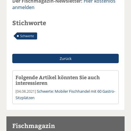
Der Fischmagazin-Newsletter:
Hier kostenlos
anmelden
Stichworte
Schwerte
Zurück
Folgende Artikel könnten Sie auch
interessieren
[04.08.2021]
Schwerte: Mobiler Fischhandel mit 60 Gastro-
Sitzplätzen
Fischmagazin