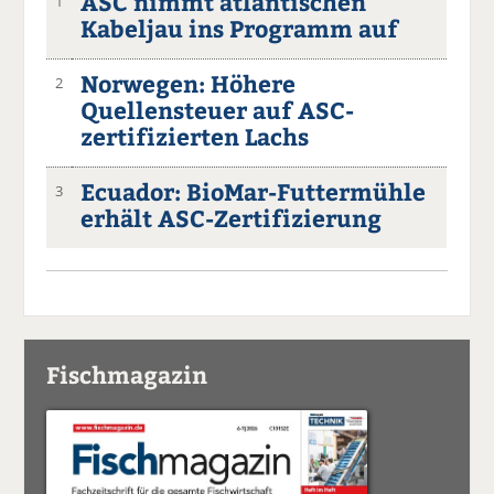
ASC nimmt atlantischen
1
Kabeljau ins Programm auf
Norwegen: Höhere
2
Quellensteuer auf ASC-
zertifizierten Lachs
Ecuador: BioMar-Futtermühle
3
erhält ASC-Zertifizierung
Fischmagazin