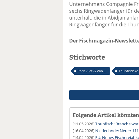
Unternehmens Compagnie Fra
sechs Ringwadenfänger für de
unterhält, die in Abidjan anla
Ringwagenfänger für die Thun
Der Fischmagazin-Newslette
Stichworte
Parlevliet & Van ...
Thunfischko
Folgende Artikel könnten 
[11.05.2026]
Thunfisch: Branche wa
[16.04.2026]
Niederlande: Neuer 111
[14.04.2026]
EU: Neues Fischereiab