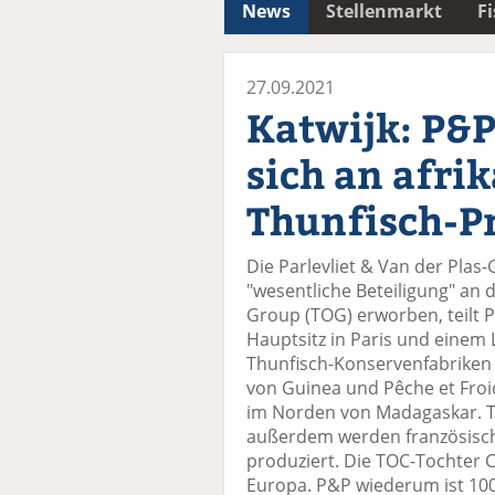
News
Stellenmarkt
F
27.09.2021
Katwijk: P&P
sich an afri
Thunfisch-P
Die Parlevliet & Van der Plas
"wesentliche Beteiligung" an
Group (TOG) erworben, teilt 
Hauptsitz in Paris und einem 
Thunfisch-Konservenfabriken S
von Guinea und Pêche et Froi
im Norden von Madagaskar. 
außerdem werden französisc
produziert. Die TOC-Tochter 
Europa. P&P wiederum ist 100