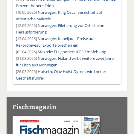
Prozent höhere Erlöse
[19.05.2026]
Norwegen: King Oscar verzichtet auf
Atlantische Makrele
[12.05.2026]
Norwegen: Filetierung vor Ort ist eine
Herausforderung
[13.04.2026]
Norwegen: Kabeljau – Preise auf
Rekordniveau, Exporte brechen ein
[02.04.2026]
Makrele: EU ignoriert ICES-Empfehlung
[31.03.2026]
Norwegen: Håland wirbt weitere zwei Jahre
für Fisch aus Norwegen
[26.03.2026]
Hofseth: Olav Holst-Dyrnes wird neuer
Geschäftsführer
Fischmagazin