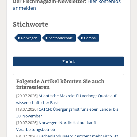
Der Fischmagazin-Newsletter:
Hier kostenlos
anmelden
Stichworte
Norwegen
Seafoodexport
Corona
Zurück
Folgende Artikel könnten Sie auch
interessieren
[29.07.2026]
Atlantische Makrele: EU verlangt Quote auf
wissenschaftlicher Basis
[13.07.2026]
CATCH: Übergangsfrist für sieben Länder bis
30. November
[10.07.2026]
Norwegen: Nordic Halibut kauft
Verarbeitungsbetrieb
[01.07.2026]
Fischanlandungen: 7 Prozent mehr Fisch, 32