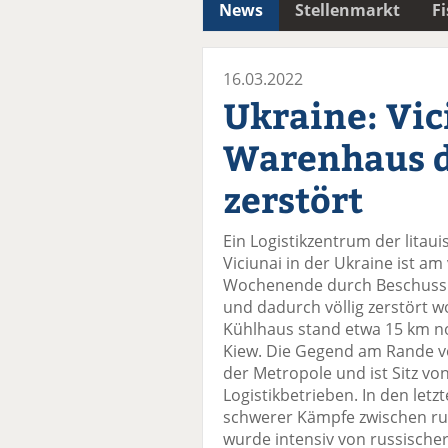
News
Stellenmarkt
F
16.03.2022
Ukraine: Vic
Warenhaus d
zerstört
Ein Logistikzentrum der litau
Viciunai in der Ukraine ist a
Wochenende durch Beschuss 
und dadurch völlig zerstört w
Kühlhaus stand etwa 15 km no
Kiew. Die Gegend am Rande vo
der Metropole und ist Sitz vo
Logistikbetrieben. In den let
schwerer Kämpfe zwischen ru
wurde intensiv von russischer 