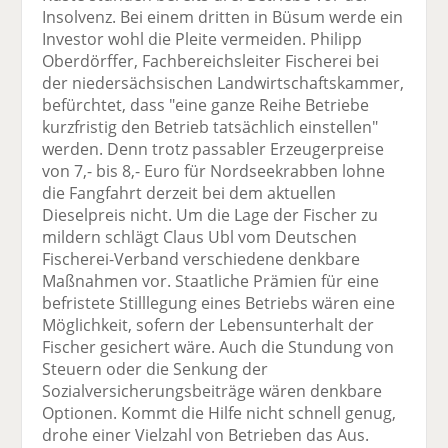
Insolvenz. Bei einem dritten in Büsum werde ein
Investor wohl die Pleite vermeiden. Philipp
Oberdörffer, Fachbereichsleiter Fischerei bei
der niedersächsischen Landwirtschaftskammer,
befürchtet, dass "eine ganze Reihe Betriebe
kurzfristig den Betrieb tatsächlich einstellen"
werden. Denn trotz passabler Erzeugerpreise
von 7,- bis 8,- Euro für Nordseekrabben lohne
die Fangfahrt derzeit bei dem aktuellen
Dieselpreis nicht. Um die Lage der Fischer zu
mildern schlägt Claus Ubl vom Deutschen
Fischerei-Verband verschiedene denkbare
Maßnahmen vor. Staatliche Prämien für eine
befristete Stilllegung eines Betriebs wären eine
Möglichkeit, sofern der Lebensunterhalt der
Fischer gesichert wäre. Auch die Stundung von
Steuern oder die Senkung der
Sozialversicherungsbeiträge wären denkbare
Optionen. Kommt die Hilfe nicht schnell genug,
drohe einer Vielzahl von Betrieben das Aus.