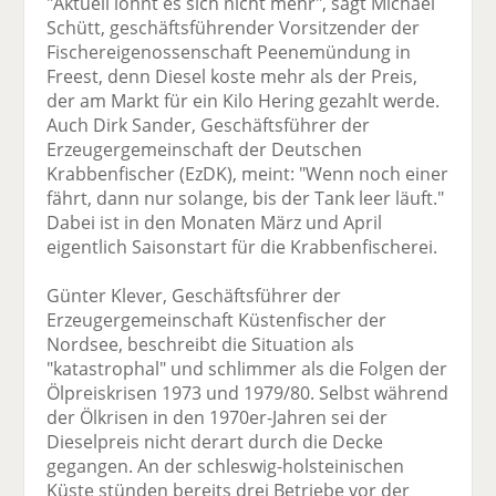
"Aktuell lohnt es sich nicht mehr", sagt Michael
Schütt, geschäftsführender Vorsitzender der
Fischereigenossenschaft Peenemündung in
Freest, denn Diesel koste mehr als der Preis,
der am Markt für ein Kilo Hering gezahlt werde.
Auch Dirk Sander, Geschäftsführer der
Erzeugergemeinschaft der Deutschen
Krabbenfischer (EzDK), meint: "Wenn noch einer
fährt, dann nur solange, bis der Tank leer läuft."
Dabei ist in den Monaten März und April
eigentlich Saisonstart für die Krabbenfischerei.
Günter Klever, Geschäftsführer der
Erzeugergemeinschaft Küstenfischer der
Nordsee, beschreibt die Situation als
"katastrophal" und schlimmer als die Folgen der
Ölpreiskrisen 1973 und 1979/80. Selbst während
der Ölkrisen in den 1970er-Jahren sei der
Dieselpreis nicht derart durch die Decke
gegangen. An der schleswig-holsteinischen
Küste stünden bereits drei Betriebe vor der