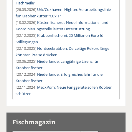
Fischmeile"
[26.03.2026]
Urk/Cuxhaven: Hightec-Verarbeitungslinie
für Krabbenkutter "Cux 1"
[18.02.2026]
Küstenfischerei: Neue Informations- und
Koordinierungsstelle leistet Unterstützung
[02.12.2025]
Krabbenfischerei: 20 Millionen Euro für
Stilllegungen
[22.10.2025]
Nordseekrabben: Derzeitige Rekordfänge
könnten Preise drücken
[20.06.2025]
Niederlande: Langjährige Lizenz für
Krabbenfischer
[20.12.2024]
Niederlande: Erfolgreiches Jahr für die
Krabbenfischer
[22.11.2024]
MeckPom: Neue Fanggeräte sollen Robben
schützen
Fischmagazin