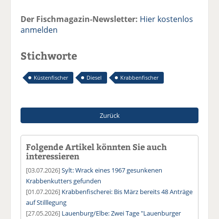
Der Fischmagazin-Newsletter:
Hier kostenlos
anmelden
Stichworte
Küstenfischer
Diesel
Krabbenfischer
Zurück
Folgende Artikel könnten Sie auch
interessieren
[03.07.2026]
Sylt: Wrack eines 1967 gesunkenen
Krabbenkutters gefunden
[01.07.2026]
Krabbenfischerei: Bis März bereits 48 Anträge
auf Stilllegung
[27.05.2026]
Lauenburg/Elbe: Zwei Tage "Lauenburger