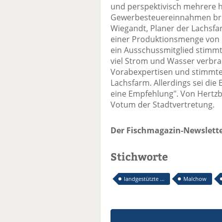
und perspektivisch mehrere 
Gewerbesteuereinnahmen brin
Wiegandt, Planer der Lachsfa
einer Produktionsmenge von 1
ein Ausschussmitglied stimmt
viel Strom und Wasser verbr
Vorabexpertisen und stimmte
Lachsfarm. Allerdings sei die
eine Empfehlung". Von Hertz
Votum der Stadtvertretung.
Der Fischmagazin-Newslette
Stichworte
landgestützte ...
Malchow