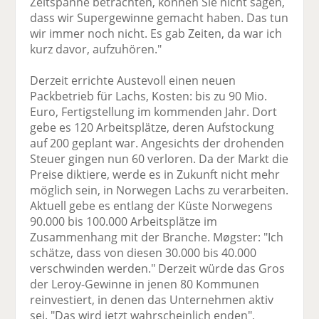
Zeitspanne betrachten, können Sie nicht sagen,
dass wir Supergewinne gemacht haben. Das tun
wir immer noch nicht. Es gab Zeiten, da war ich
kurz davor, aufzuhören."
Derzeit errichte Austevoll einen neuen
Packbetrieb für Lachs, Kosten: bis zu 90 Mio.
Euro, Fertigstellung im kommenden Jahr. Dort
gebe es 120 Arbeitsplätze, deren Aufstockung
auf 200 geplant war. Angesichts der drohenden
Steuer gingen nun 60 verloren. Da der Markt die
Preise diktiere, werde es in Zukunft nicht mehr
möglich sein, in Norwegen Lachs zu verarbeiten.
Aktuell gebe es entlang der Küste Norwegens
90.000 bis 100.000 Arbeitsplätze im
Zusammenhang mit der Branche. Møgster: "Ich
schätze, dass von diesen 30.000 bis 40.000
verschwinden werden." Derzeit würde das Gros
der Leroy-Gewinne in jenen 80 Kommunen
reinvestiert, in denen das Unternehmen aktiv
sei. "Das wird jetzt wahrscheinlich enden",