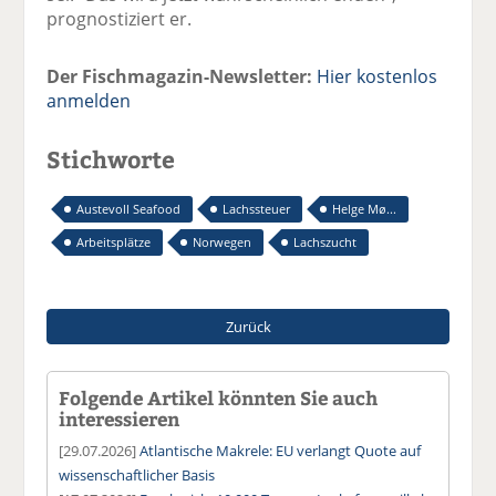
prognostiziert er.
Der Fischmagazin-Newsletter:
Hier kostenlos
anmelden
Stichworte
Austevoll Seafood
Lachssteuer
Helge Mø...
Arbeitsplätze
Norwegen
Lachszucht
Zurück
Folgende Artikel könnten Sie auch
interessieren
[29.07.2026]
Atlantische Makrele: EU verlangt Quote auf
wissenschaftlicher Basis