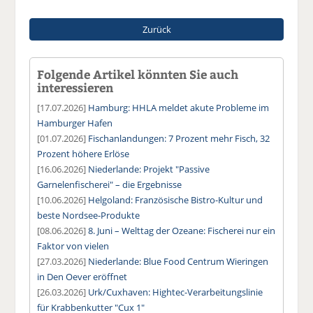
Zurück
Folgende Artikel könnten Sie auch
interessieren
[17.07.2026]
Hamburg: HHLA meldet akute Probleme im
Hamburger Hafen
[01.07.2026]
Fischanlandungen: 7 Prozent mehr Fisch, 32
Prozent höhere Erlöse
[16.06.2026]
Niederlande: Projekt "Passive
Garnelenfischerei" – die Ergebnisse
[10.06.2026]
Helgoland: Französische Bistro-Kultur und
beste Nordsee-Produkte
[08.06.2026]
8. Juni – Welttag der Ozeane: Fischerei nur ein
Faktor von vielen
[27.03.2026]
Niederlande: Blue Food Centrum Wieringen
in Den Oever eröffnet
[26.03.2026]
Urk/Cuxhaven: Hightec-Verarbeitungslinie
für Krabbenkutter "Cux 1"