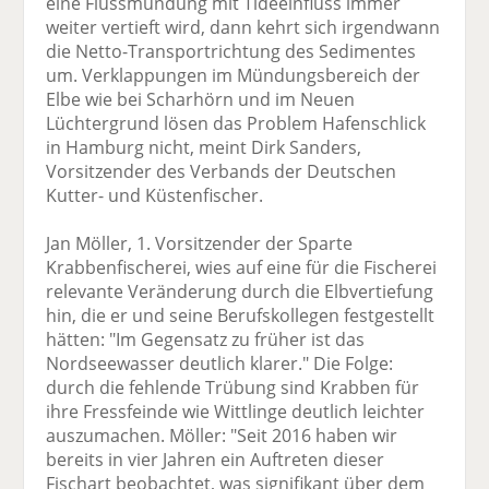
eine Flussmündung mit Tideeinfluss immer
weiter vertieft wird, dann kehrt sich irgendwann
die Netto-Transportrichtung des Sedimentes
um. Verklappungen im Mündungsbereich der
Elbe wie bei Scharhörn und im Neuen
Lüchtergrund lösen das Problem Hafenschlick
in Hamburg nicht, meint Dirk Sanders,
Vorsitzender des Verbands der Deutschen
Kutter- und Küstenfischer.
Jan Möller, 1. Vorsitzender der Sparte
Krabbenfischerei, wies auf eine für die Fischerei
relevante Veränderung durch die Elbvertiefung
hin, die er und seine Berufskollegen festgestellt
hätten: "Im Gegensatz zu früher ist das
Nordseewasser deutlich klarer." Die Folge:
durch die fehlende Trübung sind Krabben für
ihre Fressfeinde wie Wittlinge deutlich leichter
auszumachen. Möller: "Seit 2016 haben wir
bereits in vier Jahren ein Auftreten dieser
Fischart beobachtet, was signifikant über dem