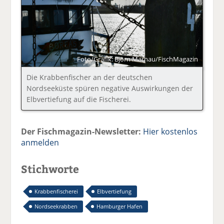
Foto/Grafik: Björn Marnau/FischMagazin
Die Krabbenfischer an der deutschen
Nordseeküste spüren negative Auswirkungen der
Elbvertiefung auf die Fischerei.
Der Fischmagazin-Newsletter:
Hier kostenlos
anmelden
Stichworte
Krabbenfischerei
Elbvertiefung
Nordseekrabben
Hamburger Hafen