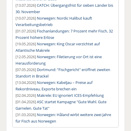
[13.07.2026]
CATCH: Übergangsfrist für sieben Länder bis
30. November
[10.07.2026]
Norwegen: Nordic Halibut kauft
Verarbeitungsbetrieb
[01.07.2026]
Fischanlandungen: 7 Prozent mehr Fisch, 32
Prozent höhere Erlöse
[19.05.2026]
Norwegen: King Oscar verzichtet auf
Atlantische Makrele
[12.05.2026]
Norwegen: Filetierung vor Ort ist eine
Herausforderung
[07.05.2026]
Dortmund: "Fischgericht" eröffnet zweiten
Standort in Brackel
[13.04.2026]
Norwegen: Kabeljau – Preise auf
Rekordniveau, Exporte brechen ein
[02.04.2026]
Makrele: EU ignoriert ICES-Empfehlung
[01.04.2026]
ASC startet Kampagne "Gute Wahl. Gute
Garnelen. Gute Tat"
[31.03.2026]
Norwegen: Håland wirbt weitere zwei Jahre
für Fisch aus Norwegen