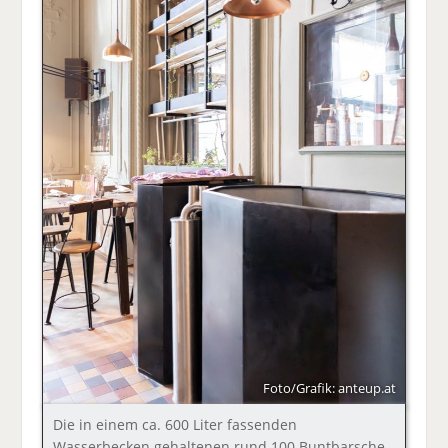
Foto/Grafik: anteup.at
Die in einem ca. 600 Liter fassenden
Wasserbecken gehaltenen rund 100 Buntbarsche