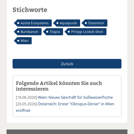
Stichworte
Azolla Ecosystems
Aquaponik
Österreich
Buntbarsch
Tilapia
Philipp Loidolt-Shen
Wien
Zurück
Folgende Artikel könnten Sie auch
interessieren
[18.06.2026]
Wien: Neues Geschäft für Süßwasserfische
[20.05.2026]
Österreich: Erster "Oktopus-Döner" in Wien
eröffnet