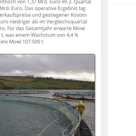
ithoch von 1,37 Mrd. Euro im 2. Quartal
 Mrd. Euro. Das operative Ergebnis lag
erkaufspreise und gestiegener Kosten
uro niedriger als im Vergleichsquartal
uro. Für das Gesamtjahr erwarte Mowi
0 t, was einem Wachstum von 4,4 %
tete Mowi 107.500 t.