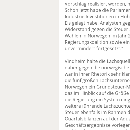
Vorschlag realisiert worden, 
Schon jetzt habe die Parlame
Industrie Investitionen in Hö
Eis gelegt habe. Analysten g
Widerstand gegen die Steuer 
Wahlen in Norwegen im Jahr 2
Regierungskoalition sowie ei
unvermindert fortgesetzt."
Vindheim halte die Lachsquell
daher gegen die norwegische 
war in ihrer Rhetorik sehr kl
die fünf großen Lachsunterneh
Norwegen ein Grundsteuer-Mod
das im Hinblick auf die Größe
die Regierung ein System einge
weitere führende Lachszüchter
Steuer ebenfalls im Rahmen d
Quartalsbilanzen auf der Aqu
Geschäftsergebnisse vorlegen