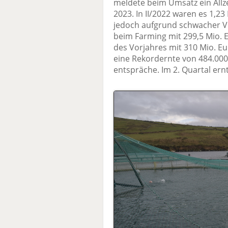
meldete beim Umsatz ein Allze
2023. In II/2022 waren es 1,23
jedoch aufgrund schwacher V
beim Farming mit 299,5 Mio. E
des Vorjahres mit 310 Mio. E
eine Rekordernte von 484.00
entspräche. Im 2. Quartal ern