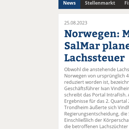
News
Stellenmarkt
F
25.08.2023
Norwegen: 
SalMar plan
Lachssteuer
Obwohl die anstehende Lachs
Norwegen von ursprünglich 4
reduziert worden ist, bezeich
Geschäftsführer Ivan Vindheim
schreibt das Portal IntraFish.
Ergebnisse für das 2. Quartal
Trondheim äußerte sich Vindh
Regierungsentscheidung, die 
Einschließlich der Körperscha
die betroffenen Lachszüchter