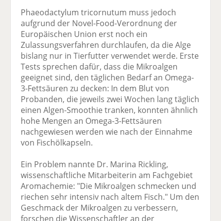
Phaeodactylum tricornutum muss jedoch
aufgrund der Novel-Food-Verordnung der
Europäischen Union erst noch ein
Zulassungsverfahren durchlaufen, da die Alge
bislang nur in Tierfutter verwendet werde. Erste
Tests sprechen dafür, dass die Mikroalgen
geeignet sind, den täglichen Bedarf an Omega-
3-Fettsäuren zu decken: In dem Blut von
Probanden, die jeweils zwei Wochen lang täglich
einen Algen-Smoothie tranken, konnten ähnlich
hohe Mengen an Omega-3-Fettsäuren
nachgewiesen werden wie nach der Einnahme
von Fischölkapseln.
Ein Problem nannte Dr. Marina Rickling,
wissenschaftliche Mitarbeiterin am Fachgebiet
Aromachemie: "Die Mikroalgen schmecken und
riechen sehr intensiv nach altem Fisch." Um den
Geschmack der Mikroalgen zu verbessern,
forschen die Wissenschaftler an der