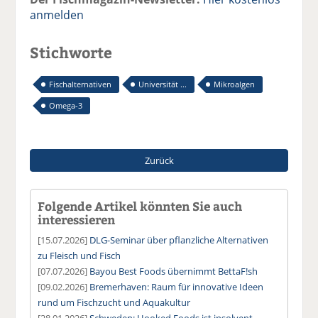
anmelden
Stichworte
Fischalternativen
Universität ...
Mikroalgen
Omega-3
Zurück
Folgende Artikel könnten Sie auch
interessieren
[15.07.2026]
DLG-Seminar über pflanzliche Alternativen
zu Fleisch und Fisch
[07.07.2026]
Bayou Best Foods übernimmt BettaF!sh
[09.02.2026]
Bremerhaven: Raum für innovative Ideen
rund um Fischzucht und Aquakultur
[28.01.2026]
Schweden: Hooked Foods ist insolvent