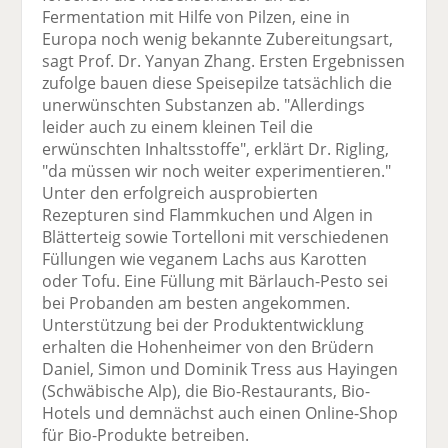
Fermentation mit Hilfe von Pilzen, eine in
Europa noch wenig bekannte Zubereitungsart,
sagt Prof. Dr. Yanyan Zhang. Ersten Ergebnissen
zufolge bauen diese Speisepilze tatsächlich die
unerwünschten Substanzen ab. "Allerdings
leider auch zu einem kleinen Teil die
erwünschten Inhaltsstoffe", erklärt Dr. Rigling,
"da müssen wir noch weiter experimentieren."
Unter den erfolgreich ausprobierten
Rezepturen sind Flammkuchen und Algen in
Blätterteig sowie Tortelloni mit verschiedenen
Füllungen wie veganem Lachs aus Karotten
oder Tofu. Eine Füllung mit Bärlauch-Pesto sei
bei Probanden am besten angekommen.
Unterstützung bei der Produktentwicklung
erhalten die Hohenheimer von den Brüdern
Daniel, Simon und Dominik Tress aus Hayingen
(Schwäbische Alp), die Bio-Restaurants, Bio-
Hotels und demnächst auch einen Online-Shop
für Bio-Produkte betreiben.