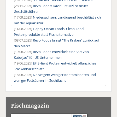
[28.11.2025]
Revo Foods: David Petuzzi ist neuer
Geschäftsführer
[17.09.2025]
Niedersachsen: Landjugend beschäftigt sich
mit der Aquakultur
[14.08.2025]
Happy Ocean Foods: Clean-Label-
Proteinprodukte statt Fischalternativen
[08.07.2025]
Revo Foods bringt "The Kraken" zurück auf
den Markt
[19.06.2025]
Revo Foods entwickelt eine "Art von
Kabeljau" für US-Unternehmen
[19.06.2025]
EFISHient Protein entwickelt pflanzliches
"Zackenbarschfilet"
[18.06.2025]
Norwegen: Weniger Kontaminanten und
weniger Fettsäuren im Zuchtlachs
Fischmagazin