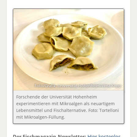
Foto/Grafik: Universität Hohenheim/Lena Kopp
Forschende der Universität Hohenheim
experimentieren mit Mikroalgen als neuartigem
Lebensmittel und Fischalternative. Foto: Tortelloni
mit Mikroalgen-Füllung.
Der Fischmagazin-Newsletter:
Hier kostenlos