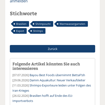
anmelden
Stichworte
Brasilien
Shrimpzucht
Warmwassergarnelen
Export
Shrimps
Zurück
Folgende Artikel könnten Sie auch
interessieren
[07.07.2026]
Bayou Best Foods übernimmt BettaF!sh
[29.06.2026]
Damm Aquakultur: Neuer Verkaufsleiter
[11.03.2026]
Shrimps-Exporteure leiden unter Folgen des
Iran-Krieges
[26.02.2026]
Brasilien hofft auf Ende des EU-
Importverbots