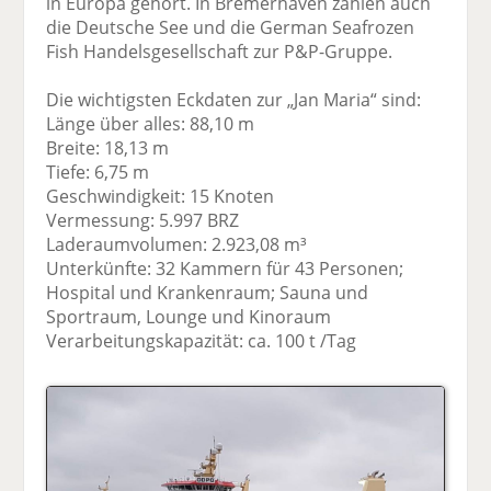
in Europa gehört. In Bremerhaven zählen auch
die Deutsche See und die German Seafrozen
Fish Handelsgesellschaft zur P&P-Gruppe.
Die wichtigsten Eckdaten zur „Jan Maria“ sind:
Länge über alles: 88,10 m
Breite: 18,13 m
Tiefe: 6,75 m
Geschwindigkeit: 15 Knoten
Vermessung: 5.997 BRZ
Laderaumvolumen: 2.923,08 m³
Unterkünfte: 32 Kammern für 43 Personen;
Hospital und Krankenraum; Sauna und
Sportraum, Lounge und Kinoraum
Verarbeitungskapazität: ca. 100 t /Tag