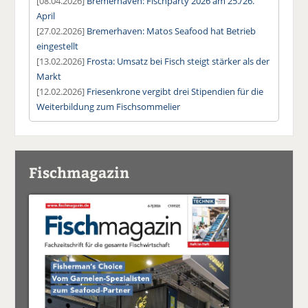
[08.04.2026]
Bremerhaven: Fischparty 2026 am 25./26.
April
[27.02.2026]
Bremerhaven: Matos Seafood hat Betrieb
eingestellt
[13.02.2026]
Frosta: Umsatz bei Fisch steigt stärker als der
Markt
[12.02.2026]
Friesenkrone vergibt drei Stipendien für die
Weiterbildung zum Fischsommelier
Fischmagazin