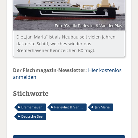
Foto/Grafik: Parlevliet & Van der Plas
Die „Jan Maria“ ist als Neubau seit vielen Jahren
das erste Schiff, welches wieder das
Bremerhavener Kennzeichen BX trägt.
Der Fischmagazin-Newsletter:
Hier kostenlos
anmelden
Stichworte
Bremerhaven
Parlevliet & Van ...
Jan Maria
Deutsche See