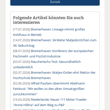
Zurück
Folgende Artikel könnten Sie auch
interessieren
[17.07.2026]
Bremerhaven: Lineage nimmt großes
Kühlhaus in Betrieb
[14.07.2026]
Bremerhaven: 34 Meter Matjesbrötchen zum
34. Geburtstag
[08.07.2026]
Bremerhaven: Konferenz der europäischen
Fischmehl- und Fischöl-Industrie
[03.07.2026]
Räucherlachs-Test: Gesundheitlich
unbedenklich
[02.07.2026]
Bremerhaven: Matjes-Orden ehrt Rektor der
Hochschule Bremerhaven
[02.06.2026]
Alfred Paulsen übernimmt Abelmann
Feinkost: "Wir wollen zu den alten Umsatzgrößen
zurückkommen"
[16.04.2026]
Niederlande: Neuer 111 Meter-Trawler
"Annie Hillina" auf dem Weg zu P&P