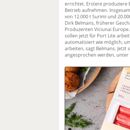
errichtet. Erstere produziere 
Betrieb aufnehmen. Insgesamt 
von 12.000 t Surimi und 20.000
Dirk Belmans, früherer Geschä
Produzenten Viciunai Europe.
sollen jetzt für Port Lite arbe
automatisiert wie möglich, um
arbeiten, sagt Belmans. Jetzt
angesprochen werden, unter 