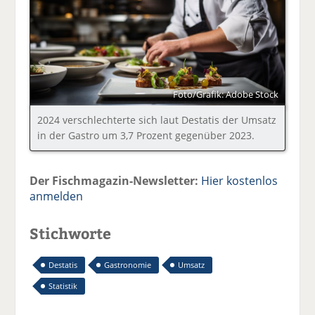
Foto/Grafik: Adobe Stock
2024 verschlechterte sich laut Destatis der Umsatz
in der Gastro um 3,7 Prozent gegenüber 2023.
Der Fischmagazin-Newsletter:
Hier kostenlos
anmelden
Stichworte
Destatis
Gastronomie
Umsatz
Statistik