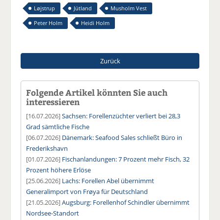
Løjstrup
Jütland
Musholm Vest
Peter Holm
Heidi Holm
Zurück
Folgende Artikel könnten Sie auch
interessieren
[16.07.2026]
Sachsen: Forellenzüchter verliert bei 28,3
Grad sämtliche Fische
[06.07.2026]
Dänemark: Seafood Sales schließt Büro in
Frederikshavn
[01.07.2026]
Fischanlandungen: 7 Prozent mehr Fisch, 32
Prozent höhere Erlöse
[25.06.2026]
Lachs: Forellen Abel übernimmt
Generalimport von Frøya für Deutschland
[21.05.2026]
Augsburg: Forellenhof Schindler übernimmt
Nordsee-Standort