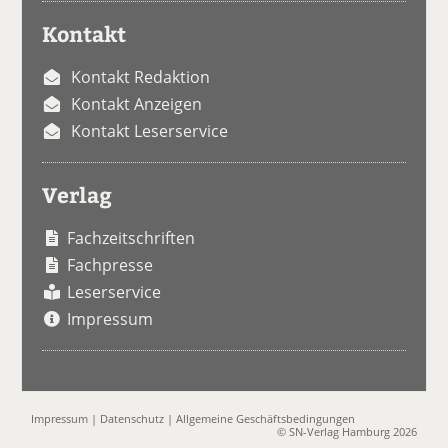
Kontakt
Kontakt Redaktion
Kontakt Anzeigen
Kontakt Leserservice
Verlag
Fachzeitschriften
Fachpresse
Leserservice
Impressum
Impressum
|
Datenschutz
|
Allgemeine Geschäftsbedingungen
© SN-Verlag Hamburg 2026