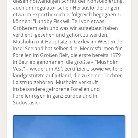
diesen notwendigen Schritt der Konsolidierung,
auch um regulatorischen Herausforderungen
etwa im Exportbereich erfolgreich begegnen zu
können: "Lundby Fisk will Teil von etwas
Größerem sein und was wir aufgebaut haben
verdient, gesehen und gehört zu werden."
Musholm mit Hauptsitz in Gørlev im Westen der
Insel Seeland hat selber drei Meeresfarmen für
Forellen im Großen Belt, die erste bereits 1979
in Betrieb genommen, die größte – "Musholm
Vest" – wiederum ASC-zertifiziert, sowie weitere
landgestützte auf Jütland, die zu seiner Tochter
Løjstrup gehören. Musholm verkauft
insbesondere gefrorene Forellen und
Forellenrogen in ganz Europa und in
Südostasien.