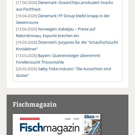
[17.04.2026]
Dänemark: OceanChips produziert Snacks
aus Fischhaut
[16.04.2026]
Dänemark: FF Group bleibt knapp in der
Gewinnzone
[13.04.2026]
Norwegen: Kabeljau – Preise auf
Rekordniveau, Exporte brechen ein
[16.03.2026]
Österreich: Jurypreis für die "Schaufischzucht
Kroisleitner"
[13.03.2026]
Bayern: Quereinsteiger übernimmt
Forellenzucht Thoosmühle
[26.02.2026]
Sæby Fiske-Industri: "Die Aussichten sind
düster"
Fischmagazin