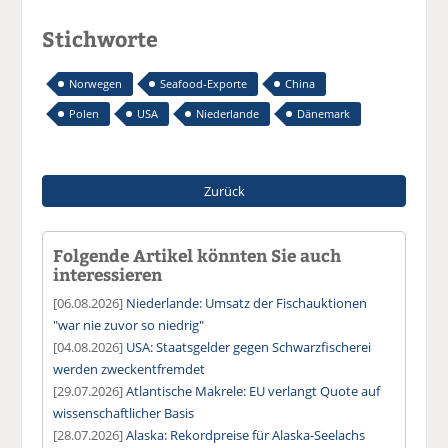
Stichworte
Norwegen
Seafood-Exporte
China
Polen
USA
Niederlande
Dänemark
Zurück
Folgende Artikel könnten Sie auch
interessieren
[06.08.2026]
Niederlande: Umsatz der Fischauktionen
"war nie zuvor so niedrig"
[04.08.2026]
USA: Staatsgelder gegen Schwarzfischerei
werden zweckentfremdet
[29.07.2026]
Atlantische Makrele: EU verlangt Quote auf
wissenschaftlicher Basis
[28.07.2026]
Alaska: Rekordpreise für Alaska-Seelachs