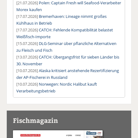
[21.07.2026]
Polen: Captain Fresh will Seafood-Verarbeiter
Morex kaufen
[17.07.2026]
Bremerhaven: Lineage nimmt großes
Kühlhaus in Betrieb
[17.07.2026]
CATCH: Fehlende Kompatibilität belastet
Weißfisch-Importe
[15.07.2026]
DLG-Seminar über pflanzliche Alternativen
zu Fleisch und Fisch
[13.07.2026]
CATCH: Übergangsfrist für sieben Länder bis
30. November
[10.07.2026]
Alaska kritisiert anstehende Rezertifizierung
der AP-Fischerei in Russland
[10.07.2026]
Norwegen: Nordic Halibut kauft
Verarbeitungsbetrieb
Fischmagazin