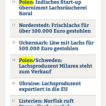
Polen
: Indisches Start-up
16
übernimmt Lachsräucherei
Koral
Norderstedt: Frischlachs für
17
über 100.000 Euro gestohlen
Uckermark: Lkw mit Lachs für
18
500.000 Euro gestohlen
Polen
/Schweden:
19
Lachsproduzent Milarex steht
zum Verkauf
Ukraine: Lachsproduzent
20
exportiert in die EU
Listerien: Norfisk ruft
21