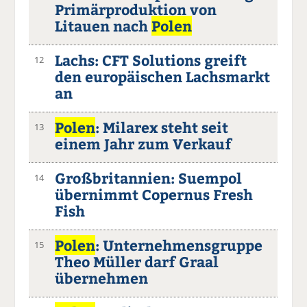
Primärproduktion von
Litauen nach
Polen
Lachs: CFT Solutions greift
12
den europäischen Lachsmarkt
an
Polen
: Milarex steht seit
13
einem Jahr zum Verkauf
Großbritannien: Suempol
14
übernimmt Copernus Fresh
Fish
Polen
: Unternehmensgruppe
15
Theo Müller darf Graal
übernehmen