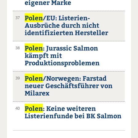
eigener Marke
Polen
/EU: Listerien-
37
Ausbrüche durch nicht
identifizierten Hersteller
Polen
: Jurassic Salmon
38
kämpft mit
Produktionsproblemen
Polen
/Norwegen: Farstad
39
neuer Geschäftsführer von
Milarex
Polen
: Keine weiteren
40
Listerienfunde bei BK Salmon