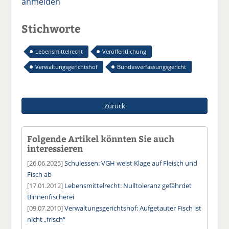
anmelden
Stichworte
Lebensmittelrecht
Veröffentlichung
Verwaltungsgerichtshof
Bundesverfassungsgericht
Zurück
Folgende Artikel könnten Sie auch
interessieren
[26.06.2025]
Schulessen: VGH weist Klage auf Fleisch und
Fisch ab
[17.01.2012]
Lebensmittelrecht: Nulltoleranz gefährdet
Binnenfischerei
[09.07.2010]
Verwaltungsgerichtshof: Aufgetauter Fisch ist
nicht „frisch“