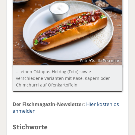
Foto/Grafik: Pescobar
... einen Oktopus-Hotdog (Foto) sowie
verschiedene Varianten mit Käse, Kapern oder
Chimchurri auf Ofenkartoffeln.
Der Fischmagazin-Newsletter:
Hier kostenlos
anmelden
Stichworte