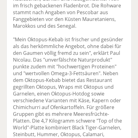
im frisch gebackenen Fladenbrot. Die Rohware
stammt nach Angaben von Pescobar aus
Fanggebieten vor den Küsten Mauretaniens,
Marokkos und des Senegal.
"Mein Oktopus-Kebab ist frischer und gesünder
als das herkömmliche Angebot, ohne dabei für
den Gaumen völlig fremd zu sein", erklärt Paul
Nicolau. Das "unverfälschte Naturprodukt"
punkte zudem mit "hochwertigen Proteinen"
und "wertvollen Omega-3-Fettsäuren". Neben
dem Oktopus-Kebab bietet das Restaurant
gegrillten Oktopus, Wraps mit Oktopus und
Garnelen, einen Oktopus-Hotdog sowie
verschiedene Varianten mit Käse, Kapern oder
Chimichurri auf Ofenkartoffeln. Für größere
Gruppen gibt es mehrere Meeresfrüchte-
Platten. Die 4,7 Kilogramm schwere "Top of the
World"-Platte kombiniert Black Tiger-Garnelen,
Steinbutt, Hummer, Oktopus, Calamari,