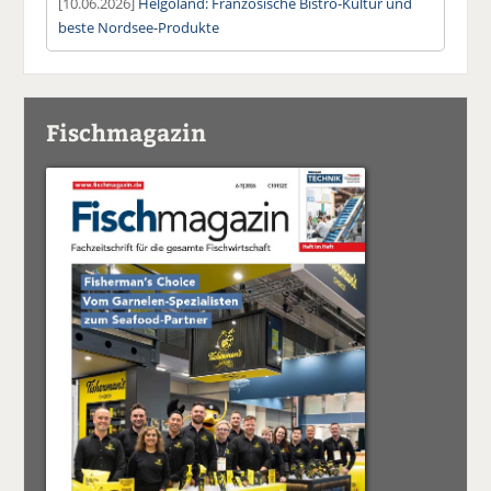
[10.06.2026]
Helgoland: Französische Bistro-Kultur und
beste Nordsee-Produkte
Fischmagazin