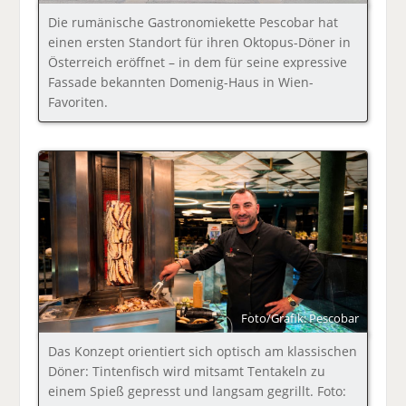
Die rumänische Gastronomiekette Pescobar hat
einen ersten Standort für ihren Oktopus-Döner in
Österreich eröffnet – in dem für seine expressive
Fassade bekannten Domenig-Haus in Wien-
Favoriten.
Foto/Grafik: Pescobar
Das Konzept orientiert sich optisch am klassischen
Döner: Tintenfisch wird mitsamt Tentakeln zu
einem Spieß gepresst und langsam gegrillt. Foto: