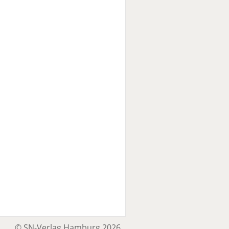
© SN-Verlag Hamburg 2026