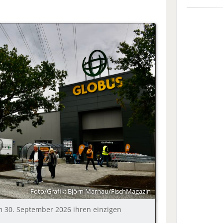
Foto/Grafik: Björn Marnau/FischMagazin
m 30. September 2026 ihren einzigen