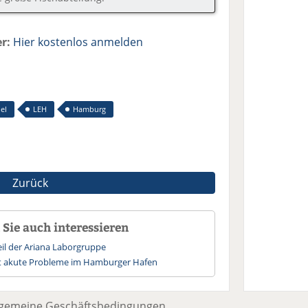
r:
Hier kostenlos anmelden
el
LEH
Hamburg
Zurück
Sie auch interessieren
eil der Ariana Laborgruppe
 akute Probleme im Hamburger Hafen
lgemeine Geschäftsbedingungen