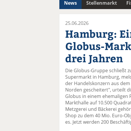
News
Stellenmarkt
F
25.06.2026
Hamburg: Ei
Globus-Mark
drei Jahren
Die Globus-Gruppe schließt z
Supermarkt in Hamburg, meld
der Handelskonzern aus dem 
Norden gescheitert", urteilt d
Globus in einem ehemaligen 
Markthalle auf 10.500 Quadra
Metzgerei und Bäckerei gehö
Shop zu dem 40 Mio. Euro-Obje
es. Jetzt werden 200 Beschäfti