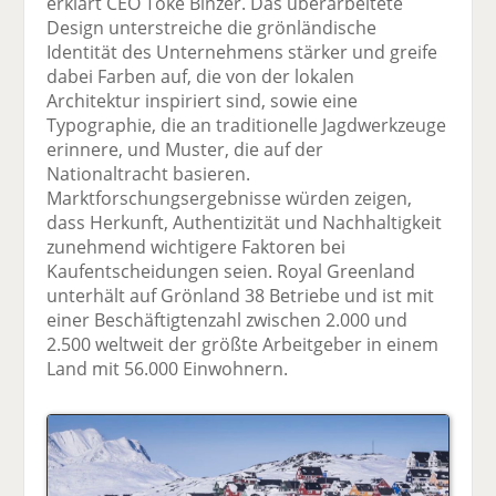
erklärt CEO Toke Binzer. Das überarbeitete
Design unterstreiche die grönländische
Identität des Unternehmens stärker und greife
dabei Farben auf, die von der lokalen
Architektur inspiriert sind, sowie eine
Typographie, die an traditionelle Jagdwerkzeuge
erinnere, und Muster, die auf der
Nationaltracht basieren.
Marktforschungsergebnisse würden zeigen,
dass Herkunft, Authentizität und Nachhaltigkeit
zunehmend wichtigere Faktoren bei
Kaufentscheidungen seien. Royal Greenland
unterhält auf Grönland 38 Betriebe und ist mit
einer Beschäftigtenzahl zwischen 2.000 und
2.500 weltweit der größte Arbeitgeber in einem
Land mit 56.000 Einwohnern.