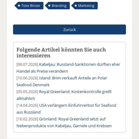
Toke Binzer
Branding
Marketing
Zurück
Folgende Artikel könnten Sie auch
interessieren
[06.07.2026]
Kabeljau: Russland-Sanktionen dürften eher
Handel als Preise verändern
[10.06.2026]
Island: Brim verkauft Anteile an Polar
Seafood Denmark
[05.05.2026]
Royal Greenland: Kostenkontrolle greift
allmählich
[14.04.2026]
USA verlängern Einfuhrverbot für Seafood
aus Russland
[16.02.2026]
Grönland: Royal Greenland setzt auf
Nebenprodukte von Kabeljau, Garnele und Krebsen