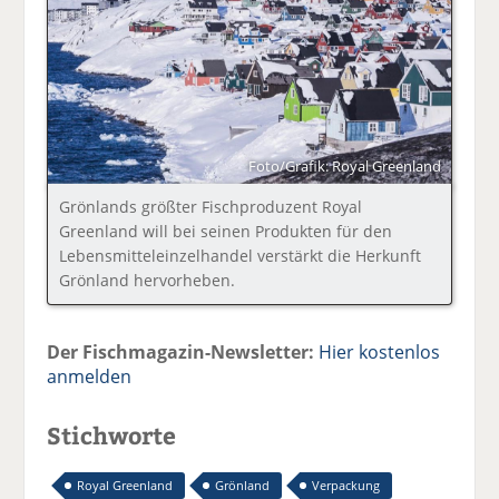
Foto/Grafik: Royal Greenland
Grönlands größter Fischproduzent Royal
Greenland will bei seinen Produkten für den
Lebensmitteleinzelhandel verstärkt die Herkunft
Grönland hervorheben.
Der Fischmagazin-Newsletter:
Hier kostenlos
anmelden
Stichworte
Royal Greenland
Grönland
Verpackung