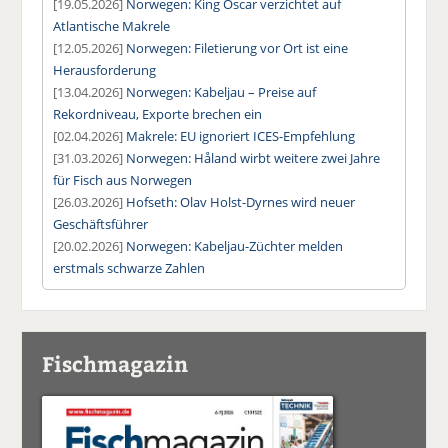
[19.05.2026]
Norwegen: King Oscar verzichtet auf
Atlantische Makrele
[12.05.2026]
Norwegen: Filetierung vor Ort ist eine
Herausforderung
[13.04.2026]
Norwegen: Kabeljau – Preise auf
Rekordniveau, Exporte brechen ein
[02.04.2026]
Makrele: EU ignoriert ICES-Empfehlung
[31.03.2026]
Norwegen: Håland wirbt weitere zwei Jahre
für Fisch aus Norwegen
[26.03.2026]
Hofseth: Olav Holst-Dyrnes wird neuer
Geschäftsführer
[20.02.2026]
Norwegen: Kabeljau-Züchter melden
erstmals schwarze Zahlen
Fischmagazin