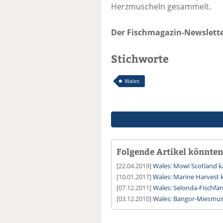
Herzmuscheln gesammelt.
Der Fischmagazin-Newslette
Stichworte
Wales
Folgende Artikel könnten 
[22.04.2019]
Wales: Mowi Scotland k
[10.01.2017]
Wales: Marine Harvest 
[07.12.2011]
Wales: Selonda-Fischfar
[03.12.2010]
Wales: Bangor-Miesmusc