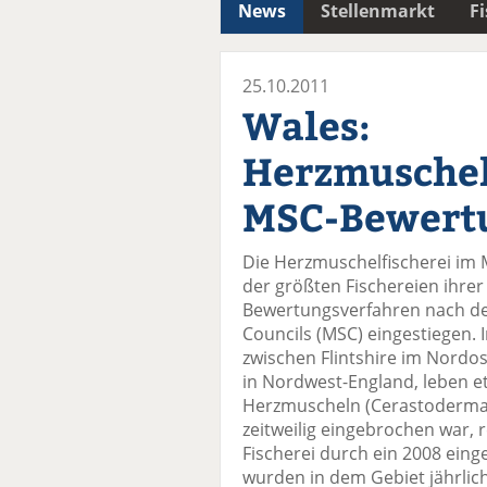
News
Stellenmarkt
F
25.10.2011
Wales:
Herzmuschelf
MSC-Bewert
Die Herzmuschelfischerei im 
der größten Fischereien ihrer 
Bewertungsverfahren nach de
Councils (MSC) eingestiegen.
zwischen Flintshire im Nordo
in Nordwest-England, leben 
Herzmuscheln (Cerastoderma 
zeitweilig eingebrochen war, 
Fischerei durch ein 2008 eing
wurden in dem Gebiet jährli