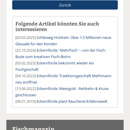
Zurück
Folgende Artikel könnten Sie auch
interessieren
[03.03.2025]
Schleswig-Holstein: Über 1,5 Millionen neue
Glasaale für den Norden
[22.10.2024]
Eckernförde: 'Mehrfisch' – von der Fisch-
Bude zum kreativen Fisch-Bistro
[03.02.2023]
Eckernförde bekommt wieder ein
Fischgeschäft
[04.10.2022]
Eckernförde: Traditionsgeschäft Methmann
neu eröffnet
[13.06.2022]
Eckernförde: Meergold - Rehbehn & Kruse
geschlossen
[06.01.2010]
Eckernförde plant Räucherei-Erlebniswelt
Fischmagazin