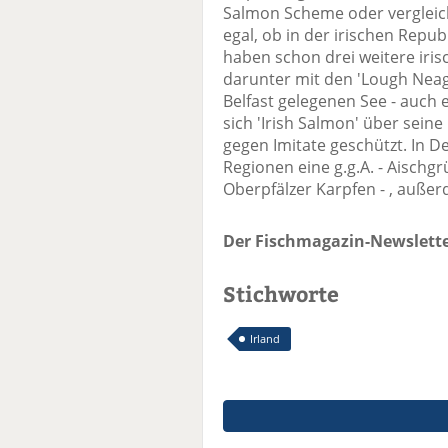
Salmon Scheme oder vergleic
egal, ob in der irischen Republ
haben schon drei weitere iris
darunter mit den 'Lough Neag
Belfast gelegenen See - auch 
sich 'Irish Salmon' über seine
gegen Imitate geschützt. In D
Regionen eine g.g.A. - Aischg
Oberpfälzer Karpfen - , außer
Der Fischmagazin-Newslette
Stichworte
Irland