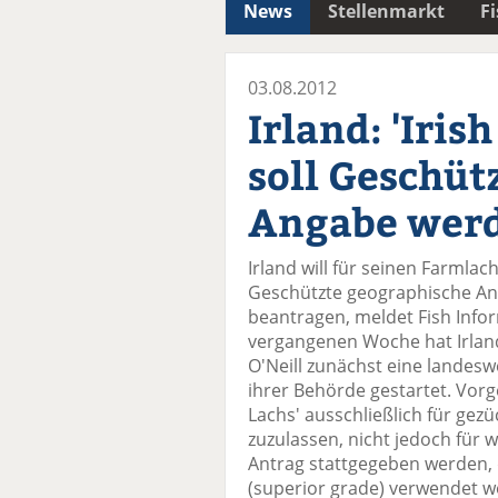
News
Stellenmarkt
F
03.08.2012
Irland: 'Iris
soll Geschüt
Angabe wer
Irland will für seinen Farmlac
Geschützte geographische An
beantragen, meldet Fish Inform
vergangenen Woche hat Irland
O'Neill zunächst eine landes
ihrer Behörde gestartet. Vorg
Lachs' ausschließlich für gez
zuzulassen, nicht jedoch für w
Antrag stattgegeben werden, 
(superior grade) verwendet we