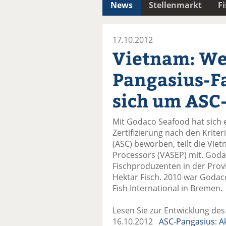
News
Stellenmarkt
F
17.10.2012
Vietnam: We
Pangasius-F
sich um ASC-
Mit Godaco Seafood hat sich 
Zertifizierung nach den Krite
(ASC) beworben, teilt die Vie
Processors (VASEP) mit. Godac
Fischproduzenten in der Prov
Hektar Fisch. 2010 war Godac
Fish International in Bremen.
Lesen Sie zur Entwicklung des
16.10.2012
ASC-Pangasius: Ak