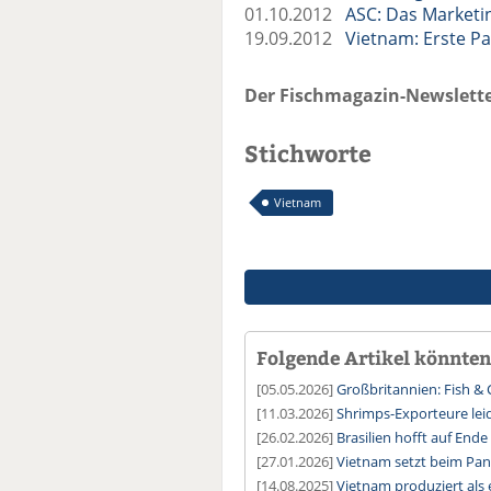
01.10.2012
ASC: Das Marketi
19.09.2012
Vietnam: Erste Pa
Der Fischmagazin-Newslette
Stichworte
Vietnam
Folgende Artikel könnten 
[05.05.2026]
Großbritannien: Fish & 
[11.03.2026]
Shrimps-Exporteure leid
[26.02.2026]
Brasilien hofft auf End
[27.01.2026]
Vietnam setzt beim Pan
[14.08.2025]
Vietnam produziert als 