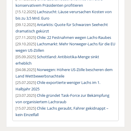
konservativem Präsidenten profitieren
[15.12.2025]
Lachszucht: Läuse verursachen Kosten von
bis zu 3,5 Mrd. Euro
[09.12.2025]
Antarktis: Quote für Schwarzen Seehecht
dramatisch gekürzt
[27.11.2025]
Chile: 22 Festnahmen wegen Lachs-Raubes
[29.10.2025]
Lachsmarkt: Mehr Norweger-Lachs für die EU
wegen US-Zöllen
[05.09.2025]
Schottland: Antibiotika-Menge sinkt
erheblich
[04.08.2025]
Norwegen: Höhere US-Zölle bescheren dem
Land Wettbewerbsnachteile
[25.07.2025]
Chile exportierte weniger Lachs im 1.
Halbjahr 2025
[23.07.2025]
Chile gründet Task-Force zur Bekämpfung
von organisiertem Lachsraub
[15.07.2025]
Chile: Lachs geraubt, Fahrer gekidnappt –
kein Einzelfall