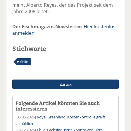
meint Alberto Reyes, der das Projekt seit dem
Jahre 2008 leitet.
Der Fischmagazin-Newsletter:
Hier kostenlos
anmelden
Stichworte
Chile
Zurück
Folgende Artikel könnten Sie auch
interessieren
[05.05.2026]
Royal Greenland: Kostenkontrolle greift
allmählich
[16.12.2025]
Chile: Lachsindustrie könnte von ultra-