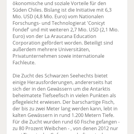
ökonomische und soziale Vorteile für den
Süden Chiles. Bislang ist die Initiative mit 6,3
Mio. USD (4,8 Mio. Euro) vom Nationalen
Forschungs- und Technologierat 'Conicyt
Fondef' und mit weiteren 2,7 Mio. USD (2,1 Mio.
Euro) von der La Araucana Education
Corporation gefördert worden. Beteiligt sind
außerdem mehrere Universitäten,
Privatunternehmen sowie internationale
Fachleute.
Die Zucht des Schwarzen Seehechts bietet
einige Herausforderungen, andererseits hat
sich der in den Gewässern um die Antarktis
beheimatete Tiefseefisch in vielen Punkten als
pflegeleicht erwiesen. Der barschartige Fisch,
der bis zu zwei Meter lang werden kann, lebt in
kalten Gewässern in rund 1.200 Metern Tiefe.
Für die Zucht wurden rund 60 Fische gefangen -
zu 80 Prozent Weibchen - , von denen 2012 nur