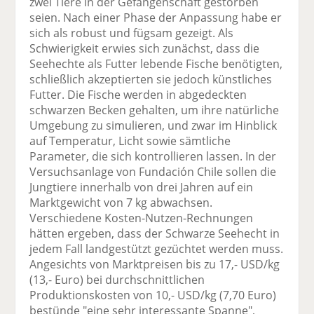
zwei Tiere in der Gefangenschaft gestorben
seien. Nach einer Phase der Anpassung habe er
sich als robust und fügsam gezeigt. Als
Schwierigkeit erwies sich zunächst, dass die
Seehechte als Futter lebende Fische benötigten,
schließlich akzeptierten sie jedoch künstliches
Futter. Die Fische werden in abgedeckten
schwarzen Becken gehalten, um ihre natürliche
Umgebung zu simulieren, und zwar im Hinblick
auf Temperatur, Licht sowie sämtliche
Parameter, die sich kontrollieren lassen. In der
Versuchsanlage von Fundación Chile sollen die
Jungtiere innerhalb von drei Jahren auf ein
Marktgewicht von 7 kg abwachsen.
Verschiedene Kosten-Nutzen-Rechnungen
hätten ergeben, dass der Schwarze Seehecht in
jedem Fall landgestützt gezüchtet werden muss.
Angesichts von Marktpreisen bis zu 17,- USD/kg
(13,- Euro) bei durchschnittlichen
Produktionskosten von 10,- USD/kg (7,70 Euro)
bestünde "eine sehr interessante Spanne",