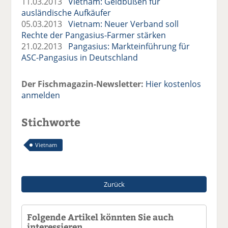
11.03.2013
Vietnam: Geldbußen für
ausländische Aufkäufer
05.03.2013
Vietnam: Neuer Verband soll
Rechte der Pangasius-Farmer stärken
21.02.2013
Pangasius: Markteinführung für
ASC-Pangasius in Deutschland
Der Fischmagazin-Newsletter:
Hier kostenlos
anmelden
Stichworte
Vietnam
Zurück
Folgende Artikel könnten Sie auch
interessieren