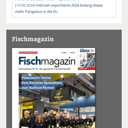
[10.09.2024]
Vietnam exportierte 2024 bislang etwas
mehr Pangasius in die EU
Fischmagazin