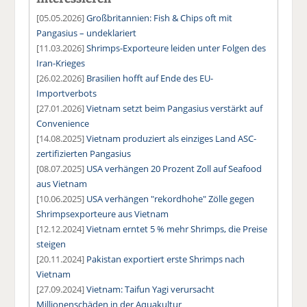
[05.05.2026]
Großbritannien: Fish & Chips oft mit
Pangasius – undeklariert
[11.03.2026]
Shrimps-Exporteure leiden unter Folgen des
Iran-Krieges
[26.02.2026]
Brasilien hofft auf Ende des EU-
Importverbots
[27.01.2026]
Vietnam setzt beim Pangasius verstärkt auf
Convenience
[14.08.2025]
Vietnam produziert als einziges Land ASC-
zertifizierten Pangasius
[08.07.2025]
USA verhängen 20 Prozent Zoll auf Seafood
aus Vietnam
[10.06.2025]
USA verhängen "rekordhohe" Zölle gegen
Shrimpsexporteure aus Vietnam
[12.12.2024]
Vietnam erntet 5 % mehr Shrimps, die Preise
steigen
[20.11.2024]
Pakistan exportiert erste Shrimps nach
Vietnam
[27.09.2024]
Vietnam: Taifun Yagi verursacht
Millionenschäden in der Aquakultur