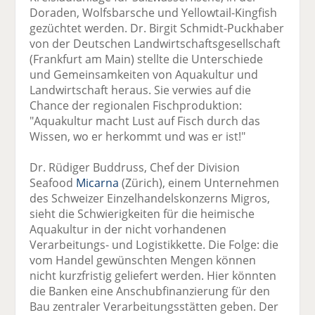
Doraden, Wolfsbarsche und Yellowtail-Kingfish
gezüchtet werden. Dr. Birgit Schmidt-Puckhaber
von der Deutschen Landwirtschaftsgesellschaft
(Frankfurt am Main) stellte die Unterschiede
und Gemeinsamkeiten von Aquakultur und
Landwirtschaft heraus. Sie verwies auf die
Chance der regionalen Fischproduktion:
"Aquakultur macht Lust auf Fisch durch das
Wissen, wo er herkommt und was er ist!"
Dr. Rüdiger Buddruss, Chef der Division
Seafood
Micarna
(Zürich), einem Unternehmen
des Schweizer Einzelhandelskonzerns Migros,
sieht die Schwierigkeiten für die heimische
Aquakultur in der nicht vorhandenen
Verarbeitungs- und Logistikkette. Die Folge: die
vom Handel gewünschten Mengen können
nicht kurzfristig geliefert werden. Hier könnten
die Banken eine Anschubfinanzierung für den
Bau zentraler Verarbeitungsstätten geben. Der