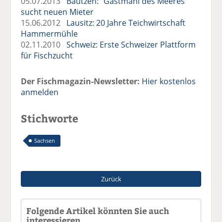
05.07.2013
Bautzen: "Gastmahl des Meeres"
sucht neuen Mieter
15.06.2012
Lausitz: 20 Jahre Teichwirtschaft
Hammermühle
02.11.2010
Schweiz: Erste Schweizer Plattform
für Fischzucht
Der Fischmagazin-Newsletter:
Hier kostenlos
anmelden
Stichworte
Sachsen
Zurück
Folgende Artikel könnten Sie auch
interessieren