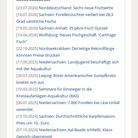
[23.07.2026]
Norddeutschland: Sechs neue Fischwirte
[16.07.2026]
Sachsen: Forellenzüchter verliert bei 28,3
Grad sämtliche Fische
[19.05.2026]
Sachsen-Anhalt: 35 Jahre Fisch Gutzeit
[14.04.2026]
Wolfsburg: Neues Fischgeschäft "Carthage
Fisch"
[22.10.2025]
Nordseekrabben: Derzeitige Rekordfänge
könnten Preise drücken
[17.09.2025]
Niedersachsen: Landjugend beschäftigt sich
mit der Aquakultur
[30.07.2025]
Leipzig: Roter Amerikanischer Sumpfkrebs
breitet sich aus
[10.03.2025]
Seminare für Einsteiger in die
Kreislaufanlagen-Aquakultur (RAS)
[06.01.2025]
Niedersachsen: 7.000 Forellen bei Lkw-Unfall
verendet
[15.10.2024]
Sachsen: Durchschnittliche Karpfensaison,
Preis um 10,- Euro
[07.10.2024]
Niedersachsen: Aal Baade schließt, Klaus
Genrich übernimmt