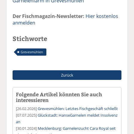
Garnelenfarm in Grevesmühlen
Der Fischmagazin-Newsletter:
Hier kostenlos
anmelden
Stichworte
Grevesmühlen
Zurück
Folgende Artikel könnten Sie auch
interessieren
[26.02.2026]
Grevesmühlen: Letztes Fischgeschäft schließt
[07.07.2025]
Glückstadt: HanseGarnelen meldet Insolvenz
an
[30.01.2024]
Mecklenburg: Garnelenzucht Cara Royal seit