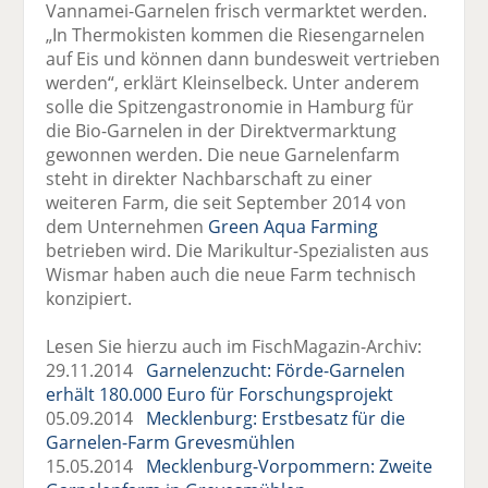
Vannamei-Garnelen frisch vermarktet werden.
„In Thermokisten kommen die Riesengarnelen
auf Eis und können dann bundesweit vertrieben
werden“, erklärt Kleinselbeck. Unter anderem
solle die Spitzengastronomie in Hamburg für
die Bio-Garnelen in der Direktvermarktung
gewonnen werden. Die neue Garnelenfarm
steht in direkter Nachbarschaft zu einer
weiteren Farm, die seit September 2014 von
dem Unternehmen
Green Aqua Farming
betrieben wird. Die Marikultur-Spezialisten aus
Wismar haben auch die neue Farm technisch
konzipiert.
Lesen Sie hierzu auch im FischMagazin-Archiv:
29.11.2014
Garnelenzucht: Förde-Garnelen
erhält 180.000 Euro für Forschungsprojekt
05.09.2014
Mecklenburg: Erstbesatz für die
Garnelen-Farm Grevesmühlen
15.05.2014
Mecklenburg-Vorpommern: Zweite