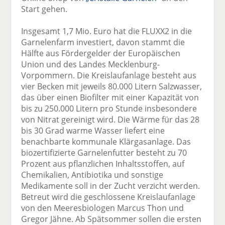
Start gehen.
Insgesamt 1,7 Mio. Euro hat die FLUXX2 in die
Garnelenfarm investiert, davon stammt die
Hälfte aus Fördergelder der Europäischen
Union und des Landes Mecklenburg-
Vorpommern. Die Kreislaufanlage besteht aus
vier Becken mit jeweils 80.000 Litern Salzwasser,
das über einen Biofilter mit einer Kapazität von
bis zu 250.000 Litern pro Stunde insbesondere
von Nitrat gereinigt wird. Die Wärme für das 28
bis 30 Grad warme Wasser liefert eine
benachbarte kommunale Klärgasanlage. Das
biozertifizierte Garnelenfutter besteht zu 70
Prozent aus pflanzlichen Inhaltsstoffen, auf
Chemikalien, Antibiotika und sonstige
Medikamente soll in der Zucht verzicht werden.
Betreut wird die geschlossene Kreislaufanlage
von den Meeresbiologen Marcus Thon und
Gregor Jähne. Ab Spätsommer sollen die ersten