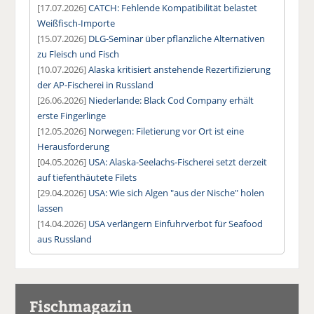
[17.07.2026]
CATCH: Fehlende Kompatibilität belastet
Weißfisch-Importe
[15.07.2026]
DLG-Seminar über pflanzliche Alternativen
zu Fleisch und Fisch
[10.07.2026]
Alaska kritisiert anstehende Rezertifizierung
der AP-Fischerei in Russland
[26.06.2026]
Niederlande: Black Cod Company erhält
erste Fingerlinge
[12.05.2026]
Norwegen: Filetierung vor Ort ist eine
Herausforderung
[04.05.2026]
USA: Alaska-Seelachs-Fischerei setzt derzeit
auf tiefenthäutete Filets
[29.04.2026]
USA: Wie sich Algen "aus der Nische" holen
lassen
[14.04.2026]
USA verlängern Einfuhrverbot für Seafood
aus Russland
Fischmagazin