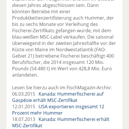
diesen Jahres abgeschlossen sein. Dann
könnten Betriebe mit einer
Produktkettenzertifizierung auch Hummer, der
bis zu sechs Monate vor Verleihung des
Fischerei-Zertifikats gefangen wurde, mit dem
blau-weißen MSC-Label verkaufen. Die saisonal
überwiegend in der zweiten Jahreshälfte vor der
Küste von Maine im Nordwestatlantik (FAO-
Gebiet 21) betriebene Fischerei beschäftigt 400
Berufsfischer, die 2014 insgesamt 120 Mio.
Pounds (54.480 t) im Wert von 428,8 Mio. Euro
anlandeten.
Lesen Sie hierzu auch im FischMagazin-Archiv:
06.03.2015
Kanada: Hummerfischerei auf
Gaspésie erhält MSC-Zertifikat
12.01.2015
USA exportieren insgesamt 12
Prozent mehr Hummer
18.07.2013
Kanada: Hummerfischerei erhält
MSC-Zertifikat