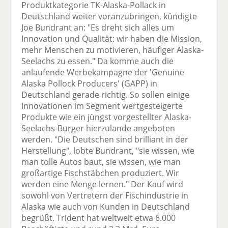
Produktkategorie TK-Alaska-Pollack in
Deutschland weiter voranzubringen, kündigte
Joe Bundrant an: "Es dreht sich alles um
Innovation und Qualität: wir haben die Mission,
mehr Menschen zu motivieren, häufiger Alaska-
Seelachs zu essen." Da komme auch die
anlaufende Werbekampagne der 'Genuine
Alaska Pollock Producers' (GAPP) in
Deutschland gerade richtig. So sollen einige
Innovationen im Segment wertgesteigerte
Produkte wie ein jüngst vorgestellter Alaska-
Seelachs-Burger hierzulande angeboten
werden. "Die Deutschen sind brilliant in der
Herstellung", lobte Bundrant, "sie wissen, wie
man tolle Autos baut, sie wissen, wie man
großartige Fischstäbchen produziert. Wir
werden eine Menge lernen." Der Kauf wird
sowohl von Vertretern der Fischindustrie in
Alaska wie auch von Kunden in Deutschland
begrüßt. Trident hat weltweit etwa 6.000