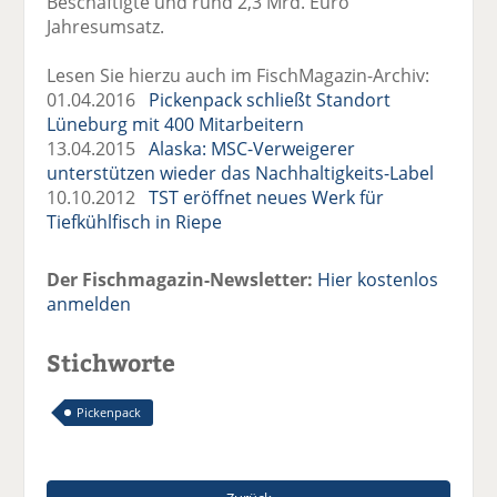
Beschäftigte und rund 2,3 Mrd. Euro
Jahresumsatz.
Lesen Sie hierzu auch im FischMagazin-Archiv:
01.04.2016
Pickenpack schließt Standort
Lüneburg mit 400 Mitarbeitern
13.04.2015
Alaska: MSC-Verweigerer
unterstützen wieder das Nachhaltigkeits-Label
10.10.2012
TST eröffnet neues Werk für
Tiefkühlfisch in Riepe
Der Fischmagazin-Newsletter:
Hier kostenlos
anmelden
Stichworte
Pickenpack