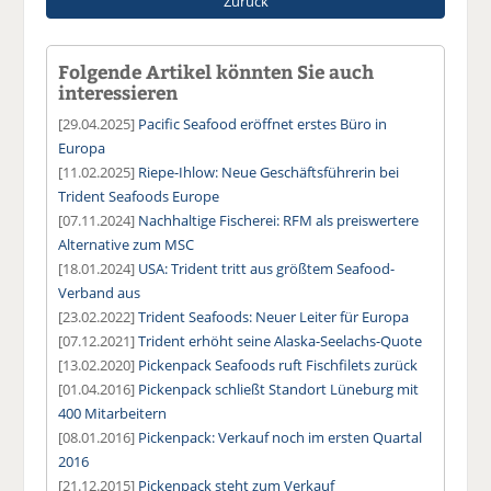
Zurück
Folgende Artikel könnten Sie auch
interessieren
[29.04.2025]
Pacific Seafood eröffnet erstes Büro in
Europa
[11.02.2025]
Riepe-Ihlow: Neue Geschäftsführerin bei
Trident Seafoods Europe
[07.11.2024]
Nachhaltige Fischerei: RFM als preiswertere
Alternative zum MSC
[18.01.2024]
USA: Trident tritt aus größtem Seafood-
Verband aus
[23.02.2022]
Trident Seafoods: Neuer Leiter für Europa
[07.12.2021]
Trident erhöht seine Alaska-Seelachs-Quote
[13.02.2020]
Pickenpack Seafoods ruft Fischfilets zurück
[01.04.2016]
Pickenpack schließt Standort Lüneburg mit
400 Mitarbeitern
[08.01.2016]
Pickenpack: Verkauf noch im ersten Quartal
2016
[21.12.2015]
Pickenpack steht zum Verkauf