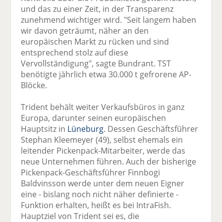
und das zu einer Zeit, in der Transparenz
zunehmend wichtiger wird. "Seit langem haben
wir davon geträumt, näher an den
europäischen Markt zu rücken und sind
entsprechend stolz auf diese
Vervollständigung", sagte Bundrant. TST
benötigte jährlich etwa 30.000 t gefrorene AP-
Blöcke.
Trident behält weiter Verkaufsbüros in ganz
Europa, darunter seinen europäischen
Hauptsitz in
Lüneburg
. Dessen Geschäftsführer
Stephan Kleemeyer (49), selbst ehemals ein
leitender Pickenpack-Mitarbeiter, werde das
neue Unternehmen führen. Auch der bisherige
Pickenpack-Geschäftsführer Finnbogi
Baldvinsson werde unter dem neuen Eigner
eine - bislang noch nicht näher definierte -
Funktion erhalten, heißt es bei IntraFish.
Hauptziel von Trident sei es, die