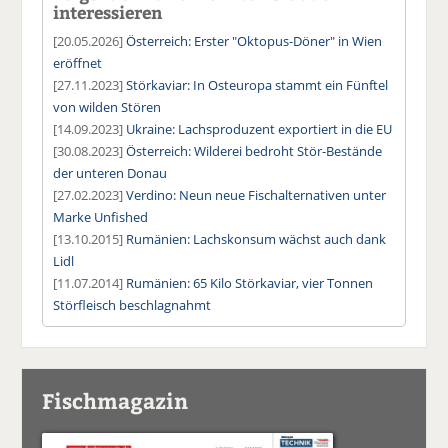
interessieren
[20.05.2026]
Österreich: Erster "Oktopus-Döner" in Wien
eröffnet
[27.11.2023]
Störkaviar: In Osteuropa stammt ein Fünftel
von wilden Stören
[14.09.2023]
Ukraine: Lachsproduzent exportiert in die EU
[30.08.2023]
Österreich: Wilderei bedroht Stör-Bestände
der unteren Donau
[27.02.2023]
Verdino: Neun neue Fischalternativen unter
Marke Unfished
[13.10.2015]
Rumänien: Lachskonsum wächst auch dank
Lidl
[11.07.2014]
Rumänien: 65 Kilo Störkaviar, vier Tonnen
Störfleisch beschlagnahmt
Fischmagazin