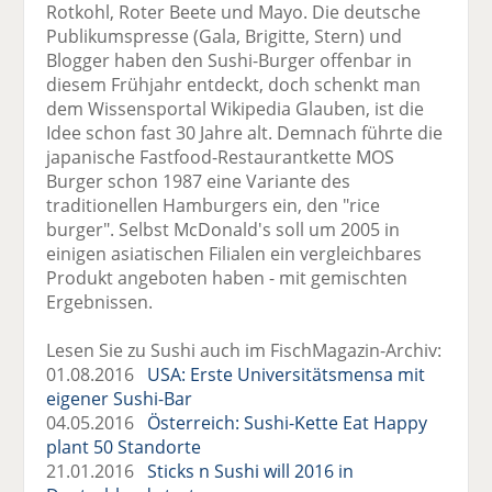
Rotkohl, Roter Beete und Mayo. Die deutsche
Publikumspresse (Gala, Brigitte, Stern) und
Blogger haben den Sushi-Burger offenbar in
diesem Frühjahr entdeckt, doch schenkt man
dem Wissensportal Wikipedia Glauben, ist die
Idee schon fast 30 Jahre alt. Demnach führte die
japanische Fastfood-Restaurantkette MOS
Burger schon 1987 eine Variante des
traditionellen Hamburgers ein, den "rice
burger". Selbst McDonald's soll um 2005 in
einigen asiatischen Filialen ein vergleichbares
Produkt angeboten haben - mit gemischten
Ergebnissen.
Lesen Sie zu Sushi auch im FischMagazin-Archiv:
01.08.2016
USA: Erste Universitätsmensa mit
eigener Sushi-Bar
04.05.2016
Österreich: Sushi-Kette Eat Happy
plant 50 Standorte
21.01.2016
Sticks n Sushi will 2016 in