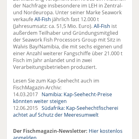
der Nachfrage insbesondere im LEH in Zentral-
und Nordeuropa. Unter seiner Marke Seawork
verkaufe
All-Fish
jährlich fast 12.000 t
(Jahresumsatz: ca. 51,5 Mio. Euro).
All-Fish
ist
außerdem Teilhaber und Gründungsmitglied
der Seawork Fish Processors Group mit Sitz in
Walvis Bay/Namibia, die mit sechs eigenen und
einer Anzahl weiterer Fangschiffe über 21.000 t
Fisch im Jahr anlandet und in zwei
Verarbeitungsbetrieben produziert.
Lesen Sie zum Kap-Seehecht auch im
FischMagazin-Archiv:
14.03.2017
Namibia: Kap-Seehecht-Preise
könnten weiter steigen
12.06.2015
Südafrika: Kap-Seehechtfischerei
achtet auf Schutz der Meeresumwelt
Der Fischmagazin-Newsletter:
Hier kostenlos
anmelden