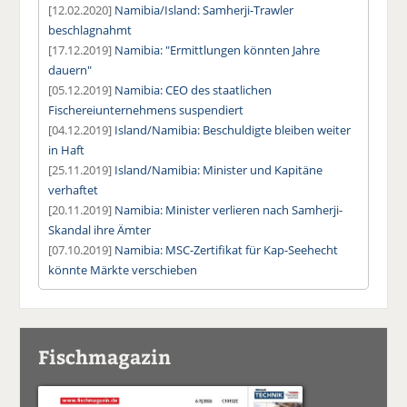
[12.02.2020]
Namibia/Island: Samherji-Trawler
beschlagnahmt
[17.12.2019]
Namibia: "Ermittlungen könnten Jahre
dauern"
[05.12.2019]
Namibia: CEO des staatlichen
Fischereiunternehmens suspendiert
[04.12.2019]
Island/Namibia: Beschuldigte bleiben weiter
in Haft
[25.11.2019]
Island/Namibia: Minister und Kapitäne
verhaftet
[20.11.2019]
Namibia: Minister verlieren nach Samherji-
Skandal ihre Ämter
[07.10.2019]
Namibia: MSC-Zertifikat für Kap-Seehecht
könnte Märkte verschieben
Fischmagazin