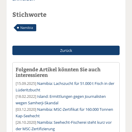
Stichworte
Namibia
Zurück
Folgende Artikel könnten Sie auch
interessieren
[15.09.2025]
Namibia: Lachszucht für 51.000 t Fisch in der
Lüderitzbucht
[18.02.2022]
Island: Ermittlungen gegen Journalisten
wegen Samherji-Skandal
[03.12.2020]
Namibia: MSC-Zertifikat für 160.000 Tonnen
Kap-Seehecht
[26.10.2020]
Namibia: Seehecht-Fischerei steht kurz vor
der MSC-Zertifizierung