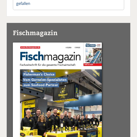
gefallen
Fischmagazin