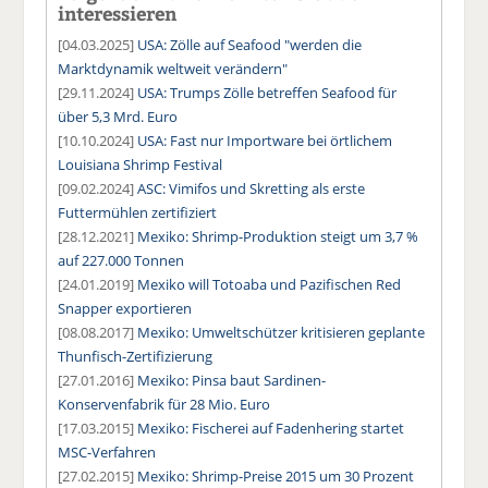
interessieren
[04.03.2025]
USA: Zölle auf Seafood "werden die
Marktdynamik weltweit verändern"
[29.11.2024]
USA: Trumps Zölle betreffen Seafood für
über 5,3 Mrd. Euro
[10.10.2024]
USA: Fast nur Importware bei örtlichem
Louisiana Shrimp Festival
[09.02.2024]
ASC: Vimifos und Skretting als erste
Futtermühlen zertifiziert
[28.12.2021]
Mexiko: Shrimp-Produktion steigt um 3,7 %
auf 227.000 Tonnen
[24.01.2019]
Mexiko will Totoaba und Pazifischen Red
Snapper exportieren
[08.08.2017]
Mexiko: Umweltschützer kritisieren geplante
Thunfisch-Zertifizierung
[27.01.2016]
Mexiko: Pinsa baut Sardinen-
Konservenfabrik für 28 Mio. Euro
[17.03.2015]
Mexiko: Fischerei auf Fadenhering startet
MSC-Verfahren
[27.02.2015]
Mexiko: Shrimp-Preise 2015 um 30 Prozent