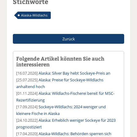
Stichworte
Alaska-Wildlachs
Zurück
Folgende Artikel könnten Sie auch
interessieren
[16.07.2026]
Alaska: Silver Bay hebt Sockeye-Preis an
[25.07.2025]
Alaska: Preise für Sockeye-Wildlachs
anhaltend hoch
[01.11.2024]
Alaska: Wildlachs-Fischerei bereit für MSC-
Rezertifizierung
[17.09.2024]
Sockeye-Wildlachs: 2024 weniger und
kleinere Fische in Alaska
[24.10.2022]
Alaska: Erheblich weniger Sockeye für 2023
prognostiziert
[17.04.2020]
Alaska-Wildlachs: Behörden sperren sich