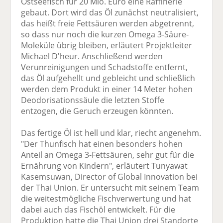
Ostseefisch für 20 Mio. Euro eine Raffinerie
gebaut. Dort wird das Öl zunächst neutralisiert,
das heißt freie Fettsäuren werden abgetrennt,
so dass nur noch die kurzen Omega 3-Säure-
Moleküle übrig bleiben, erläutert Projektleiter
Michael D'heur. Anschließend werden
Verunreinigungen und Schadstoffe entfernt,
das Öl aufgehellt und gebleicht und schließlich
werden dem Produkt in einer 14 Meter hohen
Deodorisationssäule die letzten Stoffe
entzogen, die Geruch erzeugen könnten.
Das fertige Öl ist hell und klar, riecht angenehm.
"Der Thunfisch hat einen besonders hohen
Anteil an Omega 3-Fettsäuren, sehr gut für die
Ernährung von Kindern", erläutert Tunyawat
Kasemsuwan, Director of Global Innovation bei
der Thai Union. Er untersucht mit seinem Team
die weitestmögliche Fischverwertung und hat
dabei auch das Fischöl entwickelt. Für die
Produktion hatte die Thai Union drei Standorte