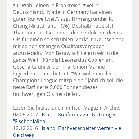
zur Wahl, einen in Frankreich, zwei in
Deutschland. "Made in Germany hat einen
guten Ruf weltweit", sagt Firmengründer K.
Cheng Niruttinanon (76). Deshalb habe sich
Thai Union entschieden, die Produktion dieses
Öls für einen so sensiblen Markt in Deutschland
mit seinen strengen Qualitätsvorgaben
anzusiedeln. "Von Bentwisch liefern wir in die
ganze Welt", kündigt Leonardus Coolen an,
Geschäftsführer der Thai Union Marine
Ingredients, und betont: "Wir wollen in der
Champions League mitspielen." Jährlich soll die
neue Raffinerie 5.000 Tonnen dieses
hochwertigen Öls herstellen.
Lesen Sie hierzu auch im FischMagazin-Archiv:
02.08.2017
Island: Konferenz zur Nutzung von
"Fischabfällen"
12.12.2016
Island: Fischverarbeiter werfen viel
Geld weg