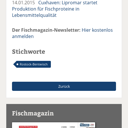
14.01.2015
Cuxhaven: Lipromar startet
Produktion für Fischproteine in
Lebensmittelqualität
Der Fischmagazin-Newsletter:
Hier kostenlos
anmelden
Stichworte
Rostock-Bentwisch
Zurück
Fischmagazin