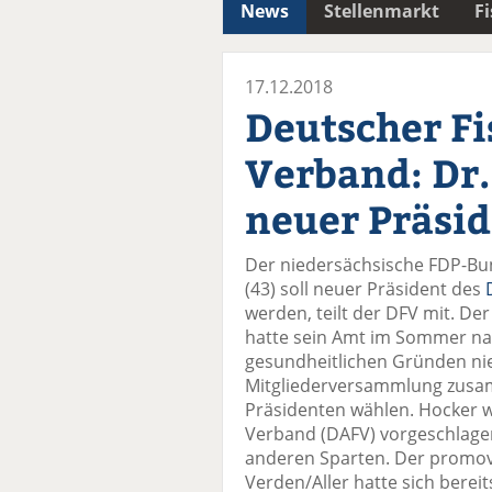
News
Stellenmarkt
F
17.12.2018
Deutscher Fi
Verband: Dr.
neuer Präsi
Der niedersächsische FDP-Bu
(43) soll neuer Präsident des
werden, teilt der DFV mit. Der
hatte sein Amt im Sommer nach
gesundheitlichen Gründen nie
Mitgliederversammlung zusa
Präsidenten wählen. Hocker 
Verband (DAFV) vorgeschlage
anderen Sparten. Der promovi
Verden/Aller hatte sich berei