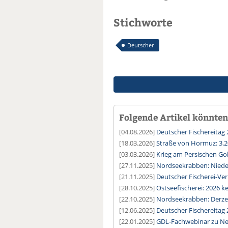
Stichworte
Deutscher
Folgende Artikel könnten 
[04.08.2026]
Deutscher Fischereitag 
[18.03.2026]
Straße von Hormuz: 3.2
[03.03.2026]
Krieg am Persischen Gol
[27.11.2025]
Nordseekrabben: Niederl
[21.11.2025]
Deutscher Fischerei-Ve
[28.10.2025]
Ostseefischerei: 2026 
[22.10.2025]
Nordseekrabben: Derzei
[12.06.2025]
Deutscher Fischereitag 2
[22.01.2025]
GDL-Fachwebinar zu Ne