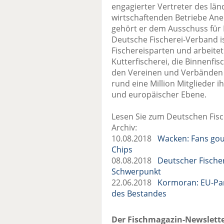
engagierter Vertreter des lä
wirtschaftenden Betriebe An
gehört er dem Ausschuss für 
Deutsche Fischerei-Verband 
Fischereisparten und arbeitet 
Kutterfischerei, die Binnenfis
den Vereinen und Verbänden 
rund eine Million Mitglieder i
und europäischer Ebene.
Lesen Sie zum Deutschen Fisc
Archiv:
10.08.2018
Wacken: Fans gout
Chips
08.08.2018
Deutscher Fischer
Schwerpunkt
22.06.2018
Kormoran: EU-Par
des Bestandes
Der Fischmagazin-Newslette