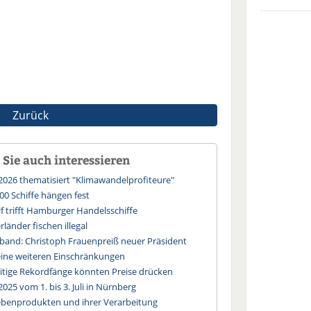
Zurück
Sie auch interessieren
2026 thematisiert "Klimawandelprofiteure"
00 Schiffe hängen fest
f trifft Hamburger Handelsschiffe
änder fischen illegal
rband: Christoph Frauenpreiß neuer Präsident
keine weiteren Einschränkungen
tige Rekordfänge könnten Preise drücken
025 vom 1. bis 3. Juli in Nürnberg
benprodukten und ihrer Verarbeitung