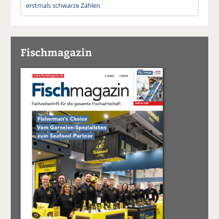
erstmals schwarze Zahlen
Fischmagazin