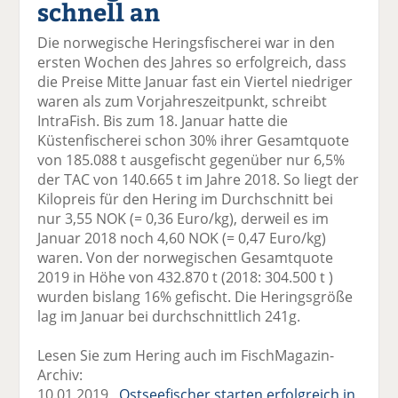
schnell an
el
el
el
el
el
a
t
a
p
D
Die norwegische Heringsfischerei war in den
uf
wi
uf
er
ru
ersten Wochen des Jahres so erfolgreich, dass
F
tt
Li
E
ck
die Preise Mitte Januar fast ein Viertel niedriger
ac
er
n
m
e
waren als zum Vorjahreszeitpunkt, schreibt
e
n
k
ai
n
IntraFish. Bis zum 18. Januar hatte die
b
e
l
Küstenfischerei schon 30% ihrer Gesamtquote
o
di
v
von 185.088 t ausgefischt gegenüber nur 6,5%
o
n
er
der TAC von 140.665 t im Jahre 2018. So liegt der
k
te
se
Kilopreis für den Hering im Durchschnitt bei
te
il
n
nur 3,55 NOK (= 0,36 Euro/kg), derweil es im
il
e
d
Januar 2018 noch 4,60 NOK (= 0,47 Euro/kg)
e
n
e
waren. Von der norwegischen Gesamtquote
n
n
2019 in Höhe von 432.870 t (2018: 304.500 t )
wurden bislang 16% gefischt. Die Heringsgröße
lag im Januar bei durchschnittlich 241g.
Lesen Sie zum Hering auch im FischMagazin-
Archiv:
10.01.2019
Ostseefischer starten erfolgreich in