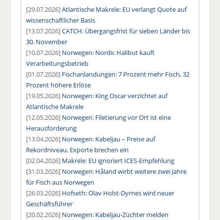
[29.07.2026]
Atlantische Makrele: EU verlangt Quote auf
wissenschaftlicher Basis
[13.07.2026]
CATCH: Übergangsfrist für sieben Länder bis
30. November
[10.07.2026]
Norwegen: Nordic Halibut kauft
Verarbeitungsbetrieb
[01.07.2026]
Fischanlandungen: 7 Prozent mehr Fisch, 32
Prozent höhere Erlöse
[19.05.2026]
Norwegen: King Oscar verzichtet auf
Atlantische Makrele
[12.05.2026]
Norwegen: Filetierung vor Ort ist eine
Herausforderung
[13.04.2026]
Norwegen: Kabeljau – Preise auf
Rekordniveau, Exporte brechen ein
[02.04.2026]
Makrele: EU ignoriert ICES-Empfehlung
[31.03.2026]
Norwegen: Håland wirbt weitere zwei Jahre
für Fisch aus Norwegen
[26.03.2026]
Hofseth: Olav Holst-Dyrnes wird neuer
Geschäftsführer
[20.02.2026]
Norwegen: Kabeljau-Züchter melden