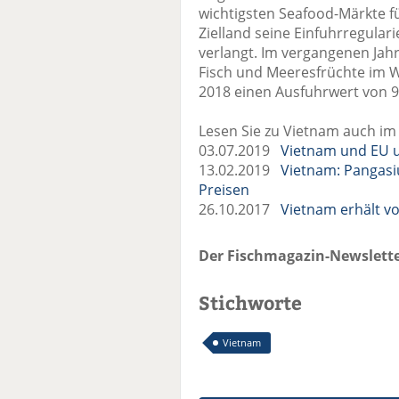
wichtigsten Seafood-Märkte fü
Zielland seine Einfuhrregular
verlangt. Im vergangenen Jah
Fisch und Meeresfrüchte im W
2018 einen Ausfuhrwert von 9,
Lesen Sie zu Vietnam auch im
03.07.2019
Vietnam und EU 
13.02.2019
Vietnam: Pangasi
Preisen
26.10.2017
Vietnam erhält vo
Der Fischmagazin-Newslette
Stichworte
Vietnam