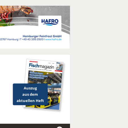
Auszug
aus dem
aktuellen Heft