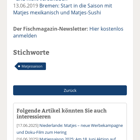
13.06.2019
Bremen: Start in die Saison mit
Matjes mexikanisch und Matjes-Sushi
Der Fischmagazin-Newsletter:
Hier kostenlos
anmelden
Stichworte
Matjessaison
Zurück
Folgende Artikel könnten Sie auch
interessieren
[17.06.2025]
Niederlande: Matjes – neue Werbekampagne
und Doku-Film zum Hering
[16.06.2025]
Matjessaison 2025: Am 18. Juni Aktion auf