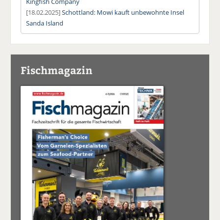
Kingfish Company
[18.02.2025]
Schottland: Mowi kauft unbewohnte Insel
Sanda Island
Fischmagazin