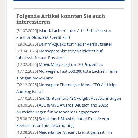
Folgende Artikel könnten Sie auch
interessieren
[31.07.2026]
Island: Lachszüchter Artic Fish als erster
Züchter GlobalGAP-zertifiziert
[29.06.2026]
Damm Aquakultur: Neuer Verkaufsleiter
[28.04.2026]
Norwegen: Skretting verzichtet auf
Inhaltsstoffe aus Russland
[12.02.2026]
Mowi: Marke legt um 30 Prozent zu
[17.12.2025]
Norwegen: Fast 500.000 tote Lachse in einer
einzigen Mowi-Farm
[02.12.2025]
Norwegen: Ehemaliger Mowi-CEO Alf-Helge
Aarskog ist tot
[27.10.2025]
Großbritannien: ASC vergibt Auszeichnungen
[24.09.2025]
ASC & MSC Awards Deutschland 2025:
Auszeichnungen für besonderes Engagement
[15.08.2025]
Schottland: Mowi beendet Einsatz von
Seehasen zur Lausbekämpfung
[13.08.2025]
Niederlande: Vincent Erenst verlässt The