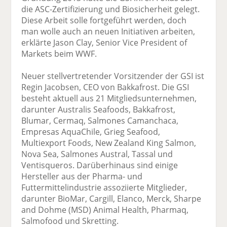
die ASC-Zertifizierung und Biosicherheit gelegt.
Diese Arbeit solle fortgeführt werden, doch
man wolle auch an neuen Initiativen arbeiten,
erklärte Jason Clay, Senior Vice President of
Markets beim WWF.
Neuer stellvertretender Vorsitzender der GSI ist
Regin Jacobsen, CEO von Bakkafrost. Die GSI
besteht aktuell aus 21 Mitgliedsunternehmen,
darunter Australis Seafoods, Bakkafrost,
Blumar, Cermaq, Salmones Camanchaca,
Empresas AquaChile, Grieg Seafood,
Multiexport Foods, New Zealand King Salmon,
Nova Sea, Salmones Austral, Tassal und
Ventisqueros. Darüberhinaus sind einige
Hersteller aus der Pharma- und
Futtermittelindustrie assoziierte Mitglieder,
darunter BioMar, Cargill, Elanco, Merck, Sharpe
and Dohme (MSD) Animal Health, Pharmaq,
Salmofood und Skretting.