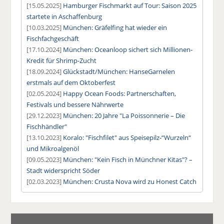
[15.05.2025]
Hamburger Fischmarkt auf Tour: Saison 2025
startete in Aschaffenburg
[10.03.2025]
München: Gräfelfing hat wieder ein
Fischfachgeschäft
[17.10.2024]
München: Oceanloop sichert sich Millionen-
Kredit für Shrimp-Zucht
[18.09.2024]
Glückstadt/München: HanseGarnelen
erstmals auf dem Oktoberfest
[02.05.2024]
Happy Ocean Foods: Partnerschaften,
Festivals und bessere Nährwerte
[29.12.2023]
München: 20 Jahre "La Poissonnerie – Die
Fischhändler"
[13.10.2023]
Koralo: "Fischfilet" aus Speisepilz-“Wurzeln“
und Mikroalgenöl
[09.05.2023]
München: "Kein Fisch in Münchner Kitas"? –
Stadt widerspricht Söder
[02.03.2023]
München: Crusta Nova wird zu Honest Catch