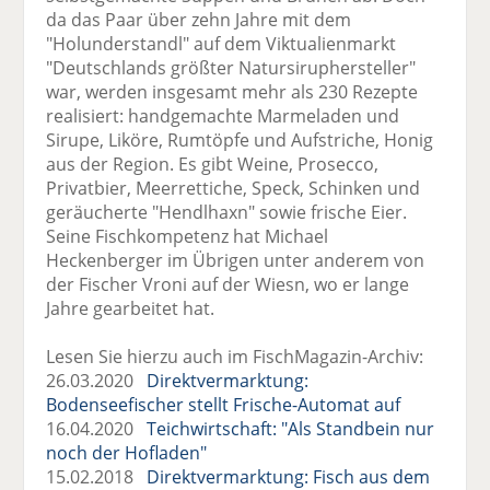
da das Paar über zehn Jahre mit dem
"Holunderstandl" auf dem Viktualienmarkt
"Deutschlands größter Natursiruphersteller"
war, werden insgesamt mehr als 230 Rezepte
realisiert: handgemachte Marmeladen und
Sirupe, Liköre, Rumtöpfe und Aufstriche, Honig
aus der Region. Es gibt Weine, Prosecco,
Privatbier, Meerrettiche, Speck, Schinken und
geräucherte "Hendlhaxn" sowie frische Eier.
Seine Fischkompetenz hat Michael
Heckenberger im Übrigen unter anderem von
der Fischer Vroni auf der Wiesn, wo er lange
Jahre gearbeitet hat.
Lesen Sie hierzu auch im FischMagazin-Archiv:
26.03.2020
Direktvermarktung:
Bodenseefischer stellt Frische-Automat auf
16.04.2020
Teichwirtschaft: "Als Standbein nur
noch der Hofladen"
15.02.2018
Direktvermarktung: Fisch aus dem