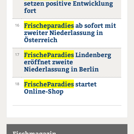
setzen positive Entwicklung
fort
Frischeparadies
ab sofort mit
16
zweiter Niederlassung in
Österreich
FrischeParadies
Lindenberg
17
eröffnet zweite
Niederlassung in Berlin
FrischeParadies
startet
18
Online-Shop
Fischmagazin