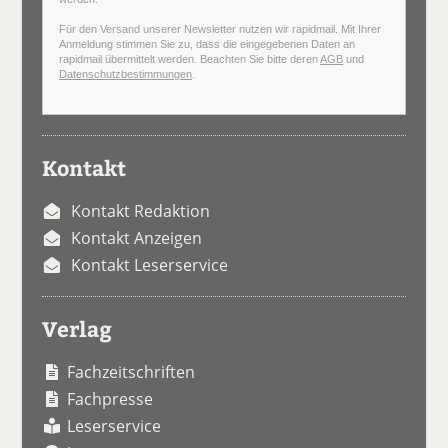
Für den Versand unserer Newsletter nutzen wir rapidmail. Mit Ihrer
Anmeldung stimmen Sie zu, dass die eingegebenen Daten an
rapidmail übermittelt werden. Beachten Sie bitte deren
AGB
und
Datenschutzbestimmungen
.
Kontakt
Kontakt Redaktion
Kontakt Anzeigen
Kontakt Leserservice
Verlag
Fachzeitschriften
Fachpresse
Leserservice