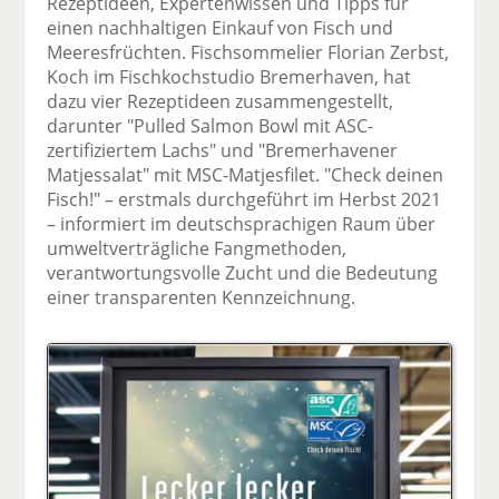
Rezeptideen, Expertenwissen und Tipps für
einen nachhaltigen Einkauf von Fisch und
Meeresfrüchten. Fischsommelier Florian Zerbst,
Koch im Fischkochstudio Bremerhaven, hat
dazu vier Rezeptideen zusammengestellt,
darunter "Pulled Salmon Bowl mit ASC-
zertifiziertem Lachs" und "Bremerhavener
Matjessalat" mit MSC-Matjesfilet. "Check deinen
Fisch!" – erstmals durchgeführt im Herbst 2021
– informiert im deutschsprachigen Raum über
umweltverträgliche Fangmethoden,
verantwortungsvolle Zucht und die Bedeutung
einer transparenten Kennzeichnung.