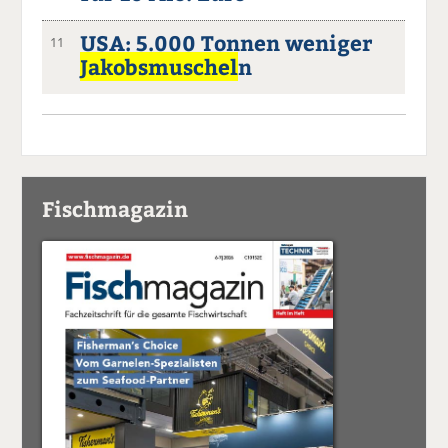
USA: 5.000 Tonnen weniger
11
Jakobsmuschel
n
Fischmagazin